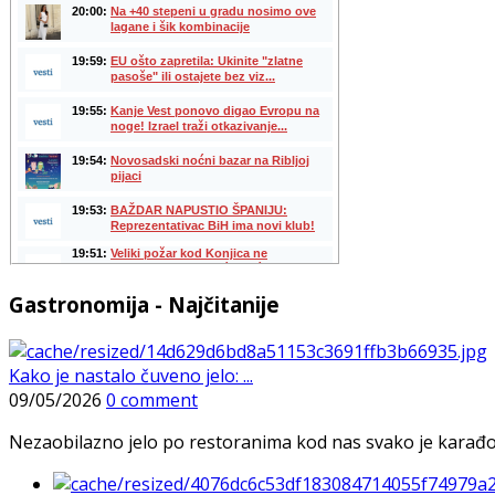
Gastronomija - Najčitanije
Kako je nastalo čuveno jelo: ...
09/05/2026
0 comment
Nezaobilazno jelo po restoranima kod nas svako je karađorš