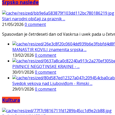
Srpsko nasleđe
Stari narodni običaji za praznik ...
21/05/2026
0 comment
Spasovdan je četrdeseti dan od Vaskrsa i uvek pada u četvrtak
MANASTIR KOVILJ znamenita srpska ...
13/02/2026
0 comment
PIMNICE NEGOTINSKE KRAJINE - ...
30/01/2026
0 comment
Svedok vekova nad Ljuboviđom - Rimski ...
29/01/2026
0 comment
Kultura