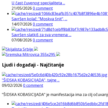
U čast čuvenog specijaliteta ...
21/05/2026
0 comment
Savršen kolač: "Moskva šnit", ...
14/07/2026
0 comment
Savršen slatkiš za sva vremena: ...
07/08/2026
0 comment
Ljudi i događaji - Najčitanije
"ŠIDSKA KOBASICIJADA", tajne ...
09/02/2026
0 comment
"ŠIDSKA KOBASICIJADA" je manifestacija ima za cilj očuvanje o