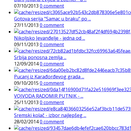
07/10/2013
0 comment
Gotova serija "Samac u braku" po ...
27/11/2013
0 comment
Nikoljsko Jevanđelje - jedna od ...
09/11/2013
0 comment
Srbija ponosna zemlja ...
12/09/2014
0 comment
Pucаnj iz Karađorđevog grada ...
09/10/2015
0 comment
VOJVODA RADOMIR PUTNIK - ...
25/11/2013
0 comment
Sremski kolač - izbor najlepšeg ...
28/02/2014
0 comment