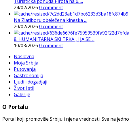
Turistička ponuda Pirota na 6. ...
24/02/2026
0 comment
Na Zlatiboru obeležena kineska ...
20/02/2026
0 comment
8. HUMANITARNA SKI TRKA „I JA SE ...
10/03/2026
0 comment
Naslovna
Moja Srbija
Putovanja
Gastronomija
Ljudi i dogadjaji
Život i stil
Galerije
O Portalu
Portal koji promoviše Srbiju i njene vrednosti. Sve na jedno