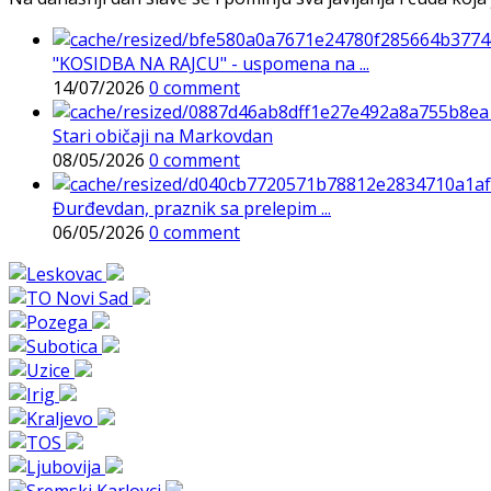
"KOSIDBA NA RAJCU" - uspomena na ...
14/07/2026
0 comment
Stari običaji na Markovdan
08/05/2026
0 comment
Đurđevdan, praznik sa prelepim ...
06/05/2026
0 comment