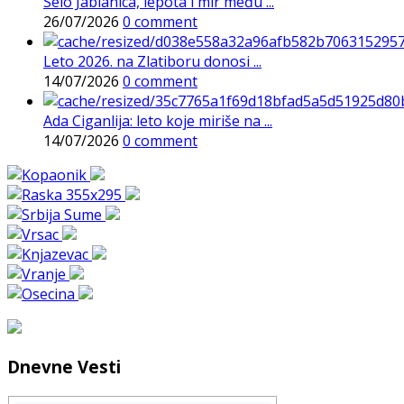
Selo Jablanica, lepota i mir među ...
26/07/2026
0 comment
Leto 2026. na Zlatiboru donosi ...
14/07/2026
0 comment
Ada Ciganlija: leto koje miriše na ...
14/07/2026
0 comment
Dnevne Vesti