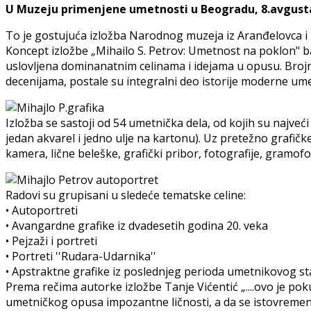
U Muzeju primenjene umetnosti u Beogradu, 8.avgusta 
To je gostujuća izložba Narodnog muzeja iz Aranđelovca i 
Koncept izložbe „Mihailo S. Petrov: Umetnost na poklon" ba
uslovljena dominanatnim celinama i idejama u opusu. Brojn
decenijama, postale su integralni deo istorije moderne umetn
Izložba se sastoji od 54 umetnička dela, od kojih su najveći
jedan akvarel i jedno ulje na kartonu). Uz pretežno grafičk
kamera, lične beleške, grafički pribor, fotografije, gramofon
Radovi su grupisani u sledeće tematske celine:
• Autoportreti
• Avangardne grafike iz dvadesetih godina 20. veka
• Pejzaži i portreti
• Portreti ''Rudara-Udarnika''
• Apstraktne grafike iz poslednjeg perioda umetnikovog st
Prema rečima autorke izložbe Tanje Vićentić „....ovo je p
umetničkog opusa impozantne ličnosti, a da se istovremeno