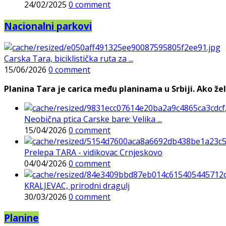
24/02/2025
0 comment
Nacionalni parkovi
Carska Tara, biciklistička ruta za ...
15/06/2026
0 comment
Planina Tara je carica među planinama u Srbiji. Ako želi
Neobična ptica Carske bare: Velika ...
15/04/2026
0 comment
Prelepa TARA - vidikovac Crnjeskovo
04/04/2026
0 comment
KRALJEVAC, prirodni dragulj
30/03/2026
0 comment
Planine