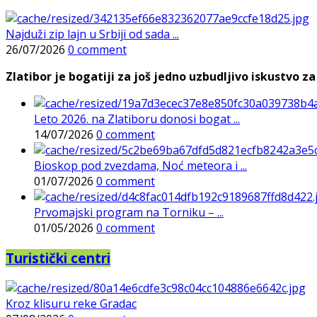
Najduži zip lajn u Srbiji od sada ...
26/07/2026
0 comment
Zlatibor je bogatiji za još jedno uzbudljivo iskustvo za 
Leto 2026. na Zlatiboru donosi bogat ...
14/07/2026
0 comment
Bioskop pod zvezdama, Noć meteora i ...
01/07/2026
0 comment
Prvomajski program na Torniku – ...
01/05/2026
0 comment
Turistički centri
Kroz klisuru reke Gradac