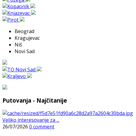
Beograd
Kragujevac
Niš
Novi Sad
Putovanja - Najčitanije
Veliko interesovanje za ...
26/07/2026
0 comment