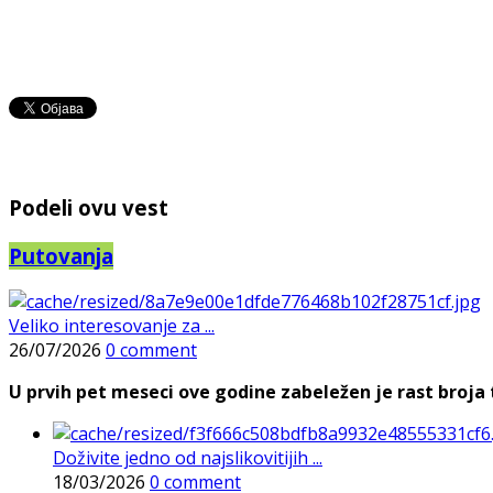
Podeli ovu vest
Putovanja
Veliko interesovanje za ...
26/07/2026
0 comment
U prvih pet meseci ove godine zabeležen je rast broja t
Doživite jedno od najslikovitijih ...
18/03/2026
0 comment