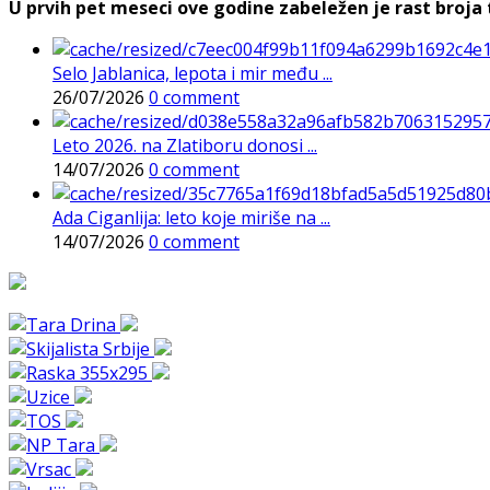
U prvih pet meseci ove godine zabeležen je rast broja t
Selo Jablanica, lepota i mir među ...
26/07/2026
0 comment
Leto 2026. na Zlatiboru donosi ...
14/07/2026
0 comment
Ada Ciganlija: leto koje miriše na ...
14/07/2026
0 comment