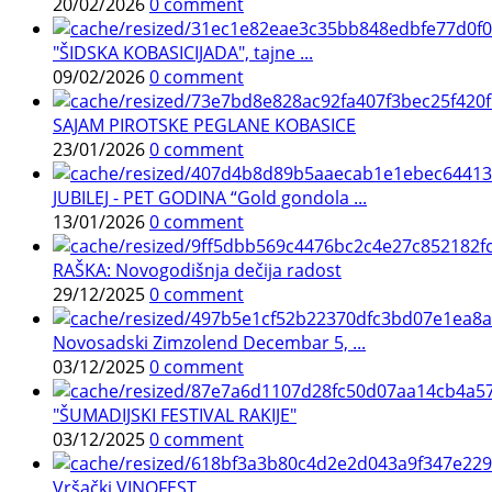
20/02/2026
0 comment
"ŠIDSKA KOBASICIJADA", tajne ...
09/02/2026
0 comment
SAJAM PIROTSKE PEGLANE KOBASICE
23/01/2026
0 comment
JUBILEJ - PET GODINA “Gold gondola ...
13/01/2026
0 comment
RAŠKA: Novogodišnja dečija radost
29/12/2025
0 comment
Novosadski Zimzolend Decembar 5, ...
03/12/2025
0 comment
"ŠUMADIJSKI FESTIVAL RAKIJE"
03/12/2025
0 comment
Vršački VINOFEST