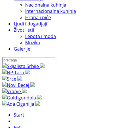
Nacionalna kuhinja
Internacionalna kuhinja
Hrana i piće
Ljudi i dogadjaji
Život i stil
Lepota i moda
Muzika
Galerije
Start
660