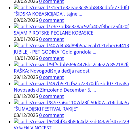
20/02/2026
0 comment
"ŠIDSKA KOBASICIJADA", tajne ...
09/02/2026
0 comment
SAJAM PIROTSKE PEGLANE KOBASICE
23/01/2026
0 comment
JUBILEJ - PET GODINA “Gold gondola ...
13/01/2026
0 comment
RAŠKA: Novogodišnja dečija radost
29/12/2025
0 comment
Novosadski Zimzolend Decembar 5, ...
03/12/2025
0 comment
"ŠUMADIJSKI FESTIVAL RAKIJE"
03/12/2025
0 comment
Vršački VINOFEST