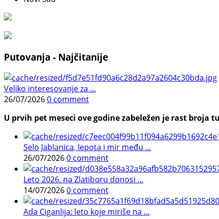
Putovanja - Najčitanije
Veliko interesovanje za ...
26/07/2026
0 comment
U prvih pet meseci ove godine zabeležen je rast broja tu
Selo Jablanica, lepota i mir među ...
26/07/2026
0 comment
Leto 2026. na Zlatiboru donosi ...
14/07/2026
0 comment
Ada Ciganlija: leto koje miriše na ...