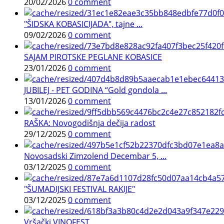
20/02/2026
0 comment
"ŠIDSKA KOBASICIJADA", tajne ...
09/02/2026
0 comment
SAJAM PIROTSKE PEGLANE KOBASICE
23/01/2026
0 comment
JUBILEJ - PET GODINA “Gold gondola ...
13/01/2026
0 comment
RAŠKA: Novogodišnja dečija radost
29/12/2025
0 comment
Novosadski Zimzolend Decembar 5, ...
03/12/2025
0 comment
"ŠUMADIJSKI FESTIVAL RAKIJE"
03/12/2025
0 comment
Vršački VINOFEST