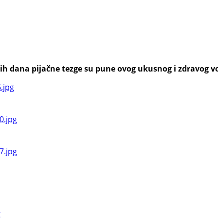
h dana pijačne tezge su pune ovog ukusnog i zdravog voća,