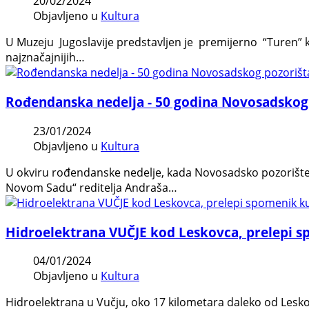
20/02/2024
Objavljeno u
Kultura
U Muzeju Jugoslavije predstavljen je premijerno “Turen” kra
najznačajnijih…
Rođendanska nedelja - 50 godina Novosadskog
23/01/2024
Objavljeno u
Kultura
U okviru rođendanske nedelje, kada Novosadsko pozorište („
Novom Sadu“ reditelja Andraša…
Hidroelektrana VUČJE kod Leskovca, prelepi s
04/01/2024
Objavljeno u
Kultura
Hidroelektrana u Vučju, oko 17 kilometara daleko od Leskov