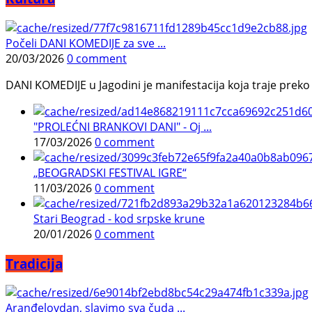
Počeli DANI KOMEDIJE za sve ...
20/03/2026
0 comment
DANI KOMEDIJE u Jagodini je manifestacija koja traje preko p
"PROLEĆNI BRANKOVI DANI" - Oj ...
17/03/2026
0 comment
„BEOGRADSKI FESTIVAL IGRE“
11/03/2026
0 comment
Stari Beograd - kod srpske krune
20/01/2026
0 comment
Tradicija
Aranđelovdan, slavimo sva čuda ...