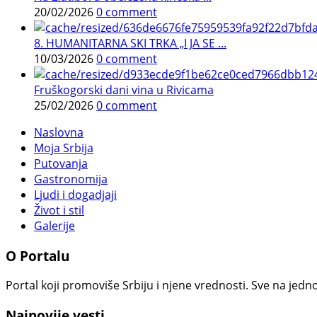
20/02/2026
0 comment
8. HUMANITARNA SKI TRKA „I JA SE ...
10/03/2026
0 comment
Fruškogorski dani vina u Rivicama
25/02/2026
0 comment
Naslovna
Moja Srbija
Putovanja
Gastronomija
Ljudi i dogadjaji
Život i stil
Galerije
O Portalu
Portal koji promoviše Srbiju i njene vrednosti. Sve na jedno
Najnovije vesti