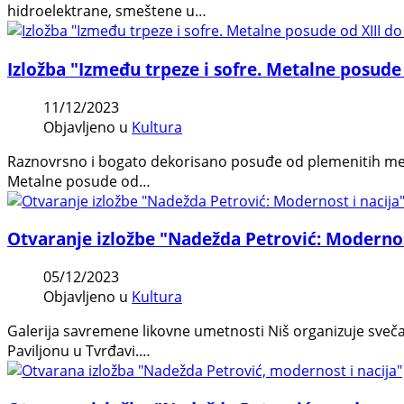
hidroelektrane, smeštene u…
Izložba "Između trpeze i sofre. Metalne posud
11/12/2023
Objavljeno u
Kultura
Raznovrsno i bogato dekorisano posuđe od plemenitih metal
Metalne posude od…
Otvaranje izložbe "Nadežda Petrović: Modernost
05/12/2023
Objavljeno u
Kultura
Galerija savremene likovne umetnosti Niš organizuje sveča
Paviljonu u Tvrđavi.…