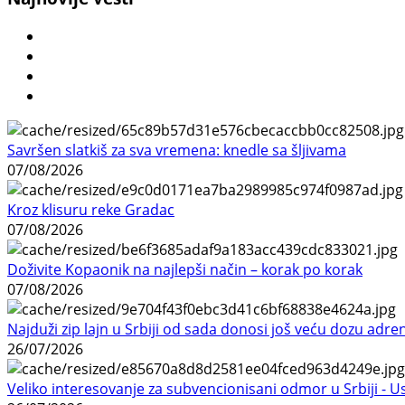
Savršen slatkiš za sva vremena: knedle sa šljivama
07/08/2026
Kroz klisuru reke Gradac
07/08/2026
Doživite Kopaonik na najlepši način – korak po korak
07/08/2026
Najduži zip lajn u Srbiji od sada donosi još veću dozu adre
26/07/2026
Veliko interesovanje za subvencionisani odmor u Srbiji - 