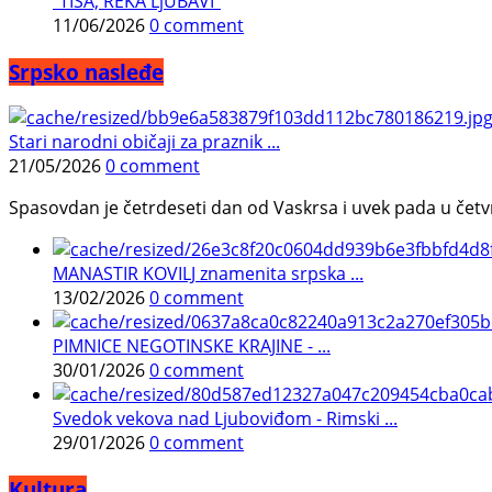
"TISA, REKA LjUBAVI"
11/06/2026
0 comment
Srpsko nasleđe
Stari narodni običaji za praznik ...
21/05/2026
0 comment
Spasovdan je četrdeseti dan od Vaskrsa i uvek pada u četvrtak.
MANASTIR KOVILJ znamenita srpska ...
13/02/2026
0 comment
PIMNICE NEGOTINSKE KRAJINE - ...
30/01/2026
0 comment
Svedok vekova nad Ljuboviđom - Rimski ...
29/01/2026
0 comment
Kultura