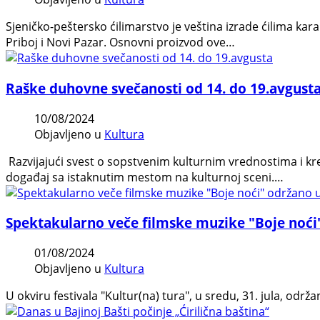
Sjeničko-peštersko ćilimarstvo je veština izrade ćilima kar
Priboj i Novi Pazar. Osnovni proizvod ove…
Raške duhovne svečanosti od 14. do 19.avgust
10/08/2024
Objavljeno u
Kultura
Razvijajući svest o sopstvenim kulturnim vrednostima i krei
događaj sa istaknutim mestom na kulturnoj sceni.…
Spektakularno veče filmske muzike "Boje noći"
01/08/2024
Objavljeno u
Kultura
U okviru festivala "Kultur(na) tura", u sredu, 31. jula, od