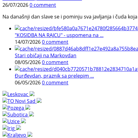
26/07/2026
0 comment
Na današnji dan slave se i pominju sva javljanja i čuda koja j
"KOSIDBA NA RAJCU" - uspomena na ...
14/07/2026
0 comment
Stari običaji na Markovdan
08/05/2026
0 comment
Đurđevdan, praznik sa prelepim ...
06/05/2026
0 comment