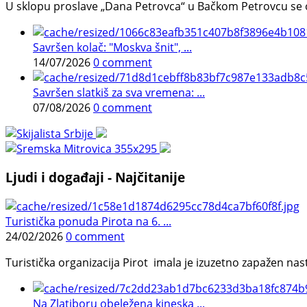
U sklopu proslave „Dana Petrovca“ u Bačkom Petrovcu se održa
Savršen kolač: "Moskva šnit", ...
14/07/2026
0 comment
Savršen slatkiš za sva vremena: ...
07/08/2026
0 comment
Ljudi i događaji - Najčitanije
Turistička ponuda Pirota na 6. ...
24/02/2026
0 comment
Turistička organizacija Pirot imala je izuzetno zapažen n
Na Zlatiboru obeležena kineska ...