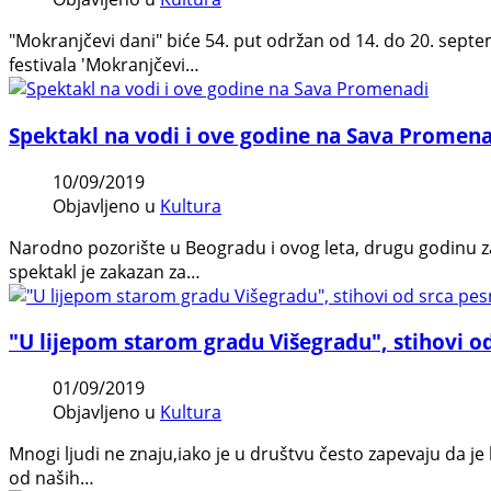
"Mokranjčevi dani" biće 54. put održan od 14. do 20. sept
festivala 'Mokranjčevi…
Spektakl na vodi i ove godine na Sava Promen
10/09/2019
Objavljeno u
Kultura
Narodno pozorište u Beogradu i ovog leta, drugu godinu 
spektakl je zakazan za…
"U lijepom starom gradu Višegradu", stihovi od
01/09/2019
Objavljeno u
Kultura
Mnogi ljudi ne znaju,iako je u društvu često zapevaju da 
od naših…