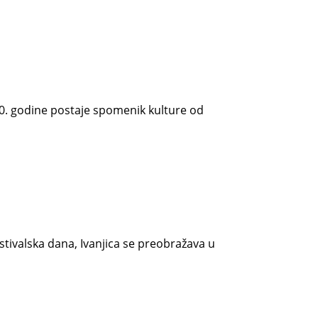
00. godine postaje spomenik kulture od
estivalska dana, Ivanjica se preobražava u