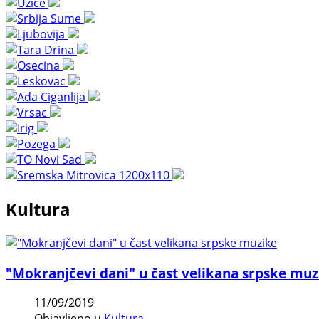
Kultura
"Mokranjčevi dani" u čast velikana srpske muz
11/09/2019
Objavljeno u
Kultura