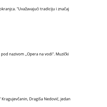
ranjca. "Uvažavajući tradiciju i značaj
pod nazivom ,,Opera na vodi". Muzički
" Kragujevčanin, Dragiša Nedović, jedan