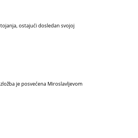
tojanja, ostajući dosledan svojoj
. Izložba je posvećena Miroslavljevom