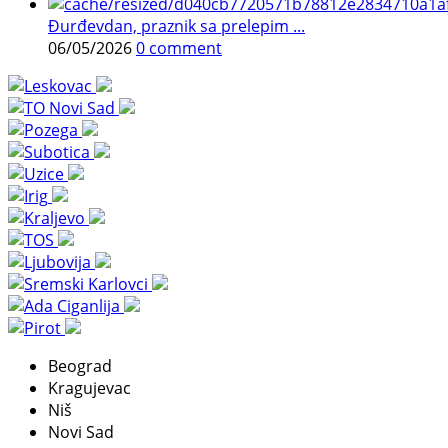
Đurđevdan, praznik sa prelepim ...
06/05/2026
0 comment
Beograd
Kragujevac
Niš
Novi Sad