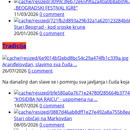
„BEOGRADSKI FESTIVAL IGRE“
11/03/2026
0 comment
Stari Beograd - kod srpske krune
20/01/2026
0 comment
Tradicija
Aranđelovdan, slavimo sva čuda ...
26/07/2026
0 comment
Na današnji dan slave se i pominju sva javljanja i čuda koja j
"KOSIDBA NA RAJCU" - uspomena na ...
14/07/2026
0 comment
Stari običaji na Markovdan
08/05/2026
0 comment