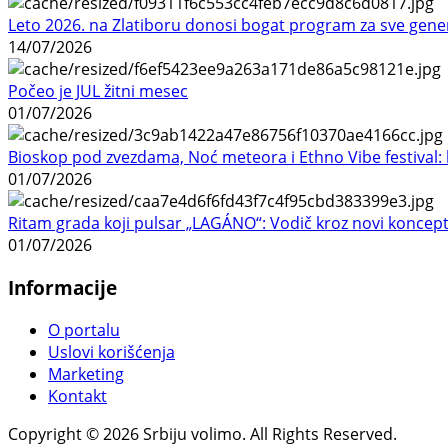
Leto 2026. na Zlatiboru donosi bogat program za sve gene
14/07/2026
Počeo je JUL žitni mesec
01/07/2026
Bioskop pod zvezdama, Noć meteora i Ethno Vibe festival: 
01/07/2026
Ritam grada koji pulsar „LAGÁNO“: Vodič kroz novi koncep
01/07/2026
Informacije
O portalu
Uslovi korišćenja
Marketing
Kontakt
Copyright © 2026 Srbiju volimo. All Rights Reserved.