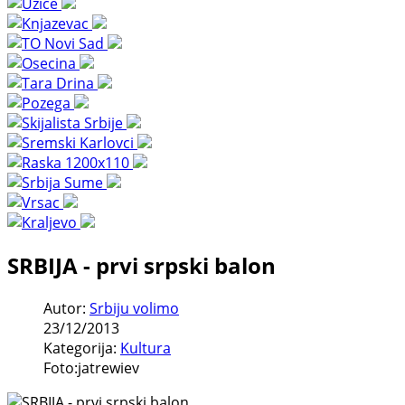
SRBIJA - prvi srpski balon
Autor:
Srbiju volimo
23/12/2013
Kategorija:
Kultura
Foto:jatrewiev