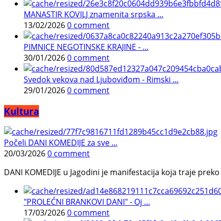
MANASTIR KOVILJ znamenita srpska ...
13/02/2026
0 comment
PIMNICE NEGOTINSKE KRAJINE - ...
30/01/2026
0 comment
Svedok vekova nad Ljuboviđom - Rimski ...
29/01/2026
0 comment
Kultura
Počeli DANI KOMEDIJE za sve ...
20/03/2026
0 comment
DANI KOMEDIJE u Jagodini je manifestacija koja traje preko p
"PROLEĆNI BRANKOVI DANI" - Oj ...
17/03/2026
0 comment