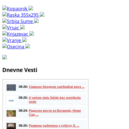
Dnevne Vesti