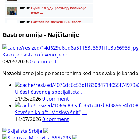
Gastronomija - Najčitanije
Kako je nastalo čuveno jelo: ...
09/05/2026
0 comment
Nezaobilazno jelo po restoranima kod nas svako je karađorš
U čast čuvenog specijaliteta ...
21/05/2026
0 comment
Savršen kolač: "Moskva šnit", ...
14/07/2026
0 comment