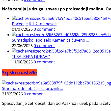
Naša zemlja je druga u svetu po proizvodnji malina. Ovi
Počeo je JUL žitni mesec
01/07/2026
0 comment
Šumadijsko lepo selo Kamenica čuveno ...
22/06/2026
0 comment
"TISA, REKA LjUBAVI"
11/06/2026
0 comment
Srpsko nasleđe
Stari narodni običaji za praznik ...
21/05/2026
0 comment
Spasovdan je četrdeseti dan od Vaskrsa i uvek pada u četvrtak.