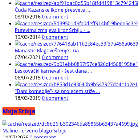
Čuda Kazanske ikone presvete ...
08/10/2016
0 comment
Putevima zmajeva kroz Srbiju - ...
19/03/2014
0 comment
Manastir Blagoveštenje - na ...
07/04/2021
0 comment
Leskovački karneval - šest dana ...
06/07/2015
0 comment
"Dani komedije"- sa prolećem stiže ...
18/03/2019
0 comment
Moja Srbija
Maline - crveno blago Srbije
14/07/2026
0 comment