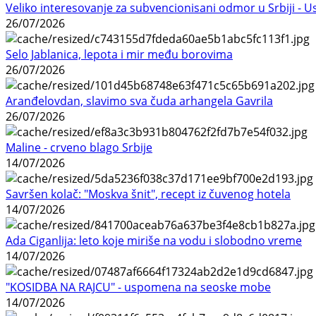
Veliko interesovanje za subvencionisani odmor u Srbiji - 
26/07/2026
Selo Jablanica, lepota i mir među borovima
26/07/2026
Aranđelovdan, slavimo sva čuda arhangela Gavrila
26/07/2026
Maline - crveno blago Srbije
14/07/2026
Savršen kolač: "Moskva šnit", recept iz čuvenog hotela
14/07/2026
Ada Ciganlija: leto koje miriše na vodu i slobodno vreme
14/07/2026
"KOSIDBA NA RAJCU" - uspomena na seoske mobe
14/07/2026