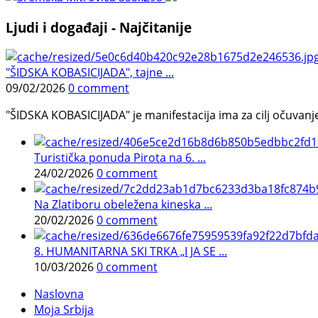
Ljudi i događaji - Najčitanije
"ŠIDSKA KOBASICIJADA", tajne ...
09/02/2026
0 comment
"ŠIDSKA KOBASICIJADA" je manifestacija ima za cilj očuvanje o
Turistička ponuda Pirota na 6. ...
24/02/2026
0 comment
Na Zlatiboru obeležena kineska ...
20/02/2026
0 comment
8. HUMANITARNA SKI TRKA „I JA SE ...
10/03/2026
0 comment
Naslovna
Moja Srbija