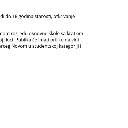
.
di do 18 godina starosti, otkrivanje
sedmom razredu osnovne škole sa kratkim
fioci. Publika će imati priliku da vidi
 Herceg Novom u studentskoj kategoriji i