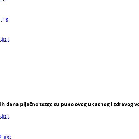
h dana pijačne tezge su pune ovog ukusnog i zdravog voća,