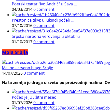
Poetski teatar "Ivo Andrić" u Sava ...
04/03/2014
0 comment
Prestonica tikvi: u Kikindi počeli ...
07/10/2016
0 comment
Srpska narodna verovanja u oktobru
01/10/2017
0 comment
Moja Srbija
Maline - crveno blago Srbije
14/07/2026
0 comment
Naša zemlja je druga u svetu po proizvodnji malina. Ovi
Počeo je JUL žitni mesec
01/07/2026
0 comment