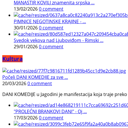
MANASTIR KOVILJ znamenita srpska ...
13/02/2026
0 comment
PIMNICE NEGOTINSKE KRAJINE - ...
30/01/2026
0 comment
Svedok vekova nad Ljuboviđom - Rimski ...
29/01/2026
0 comment
Kultura
Počeli DANI KOMEDIJE za sve ...
20/03/2026
0 comment
DANI KOMEDIJE u Jagodini je manifestacija koja traje preko p
"PROLEĆNI BRANKOVI DANI" - Oj ...
17/03/2026
0 comment