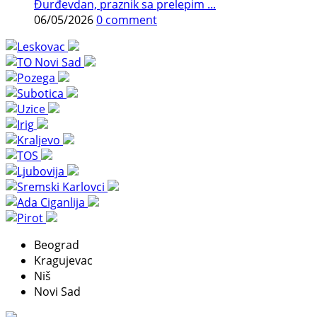
Đurđevdan, praznik sa prelepim ...
06/05/2026
0 comment
Beograd
Kragujevac
Niš
Novi Sad