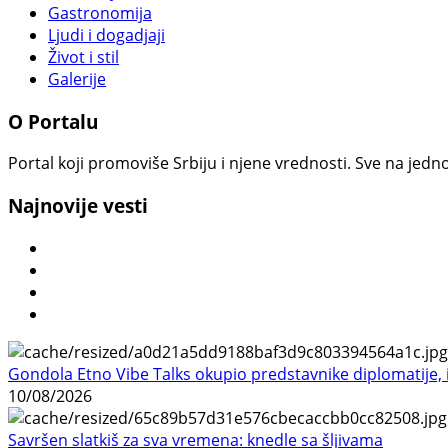
Gastronomija
Ljudi i dogadjaji
Život i stil
Galerije
O Portalu
Portal koji promoviše Srbiju i njene vrednosti. Sve na jedno
Najnovije vesti
Gondola Etno Vibe Talks okupio predstavnike diplomatije, in
10/08/2026
Savršen slatkiš za sva vremena: knedle sa šljivama