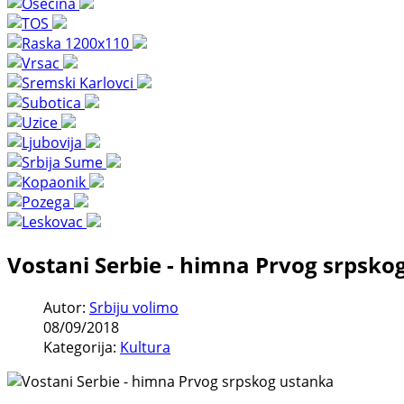
Vostani Serbie - himna Prvog srpsko
Autor:
Srbiju volimo
08/09/2018
Kategorija:
Kultura