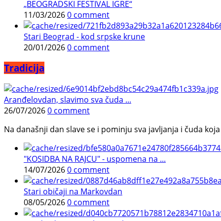
„BEOGRADSKI FESTIVAL IGRE“
11/03/2026
0 comment
Stari Beograd - kod srpske krune
20/01/2026
0 comment
Tradicija
Aranđelovdan, slavimo sva čuda ...
26/07/2026
0 comment
Na današnji dan slave se i pominju sva javljanja i čuda koja j
"KOSIDBA NA RAJCU" - uspomena na ...
14/07/2026
0 comment
Stari običaji na Markovdan
08/05/2026
0 comment