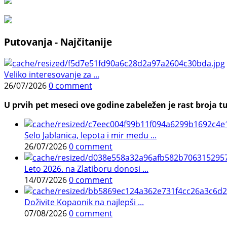
Putovanja - Najčitanije
Veliko interesovanje za ...
26/07/2026
0 comment
U prvih pet meseci ove godine zabeležen je rast broja tu
Selo Jablanica, lepota i mir među ...
26/07/2026
0 comment
Leto 2026. na Zlatiboru donosi ...
14/07/2026
0 comment
Doživite Kopaonik na najlepši ...
07/08/2026
0 comment