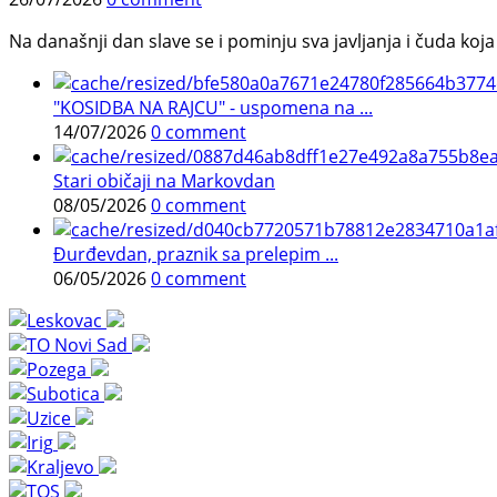
Na današnji dan slave se i pominju sva javljanja i čuda koja j
"KOSIDBA NA RAJCU" - uspomena na ...
14/07/2026
0 comment
Stari običaji na Markovdan
08/05/2026
0 comment
Đurđevdan, praznik sa prelepim ...
06/05/2026
0 comment