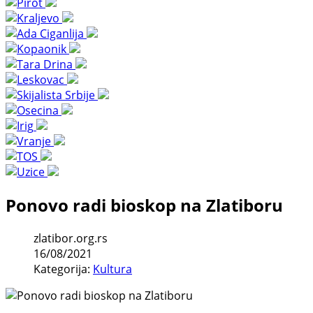
Ponovo radi bioskop na Zlatiboru
zlatibor.org.rs
16/08/2021
Kategorija:
Kultura