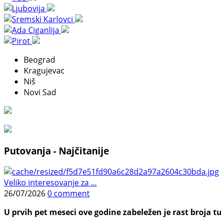
Beograd
Kragujevac
Niš
Novi Sad
Putovanja - Najčitanije
Veliko interesovanje za ...
26/07/2026
0 comment
U prvih pet meseci ove godine zabeležen je rast broja tu