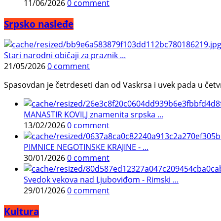
11/06/2026
0 comment
Srpsko nasleđe
Stari narodni običaji za praznik ...
21/05/2026
0 comment
Spasovdan je četrdeseti dan od Vaskrsa i uvek pada u četvrtak.
MANASTIR KOVILJ znamenita srpska ...
13/02/2026
0 comment
PIMNICE NEGOTINSKE KRAJINE - ...
30/01/2026
0 comment
Svedok vekova nad Ljuboviđom - Rimski ...
29/01/2026
0 comment
Kultura