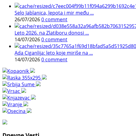
Selo Jablanica, lepota i mir među ...
26/07/2026
0 comment
Leto 2026. na Zlatiboru donosi ...
14/07/2026
0 comment
Ada Ciganlija: leto koje miriše na ...
14/07/2026
0 comment
Dnevne Vesti