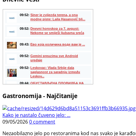
Gastronomija - Najčitanije
Kako je nastalo čuveno jelo: ...
09/05/2026
0 comment
Nezaobilazno jelo po restoranima kod nas svako je karađorš