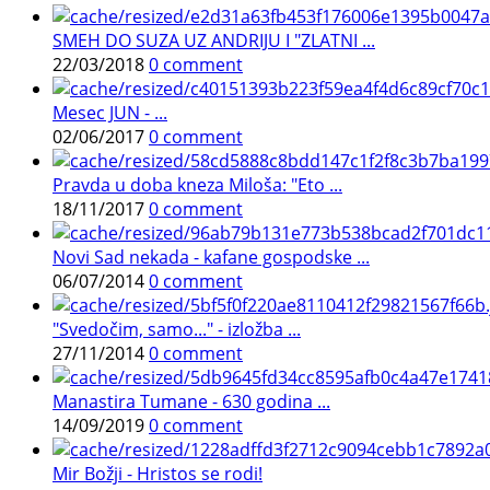
SMEH DO SUZA UZ ANDRIJU I "ZLATNI ...
22/03/2018
0 comment
Mesec JUN - ...
02/06/2017
0 comment
Pravda u doba kneza Miloša: "Eto ...
18/11/2017
0 comment
Novi Sad nekada - kafane gospodske ...
06/07/2014
0 comment
"Svedočim, samo..." - izložba ...
27/11/2014
0 comment
Manastira Tumane - 630 godina ...
14/09/2019
0 comment
Mir Božji - Hristos se rodi!