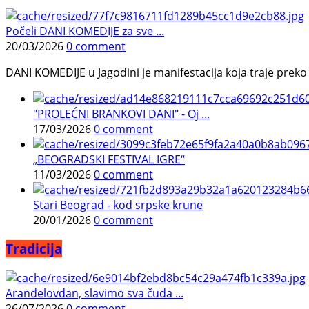
Počeli DANI KOMEDIJE za sve ...
20/03/2026
0 comment
DANI KOMEDIJE u Jagodini je manifestacija koja traje preko p
"PROLEĆNI BRANKOVI DANI" - Oj ...
17/03/2026
0 comment
„BEOGRADSKI FESTIVAL IGRE“
11/03/2026
0 comment
Stari Beograd - kod srpske krune
20/01/2026
0 comment
Tradicija
Aranđelovdan, slavimo sva čuda ...
26/07/2026
0 comment