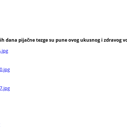
h dana pijačne tezge su pune ovog ukusnog i zdravog voća,