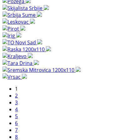
1
2
3
4
5
6
7
8