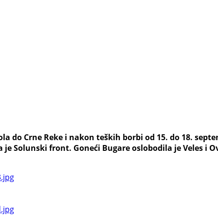
a do Crne Reke i nakon teških borbi od 15. do 18. septe
je Solunski front. Goneći Bugare oslobodila je Veles i 