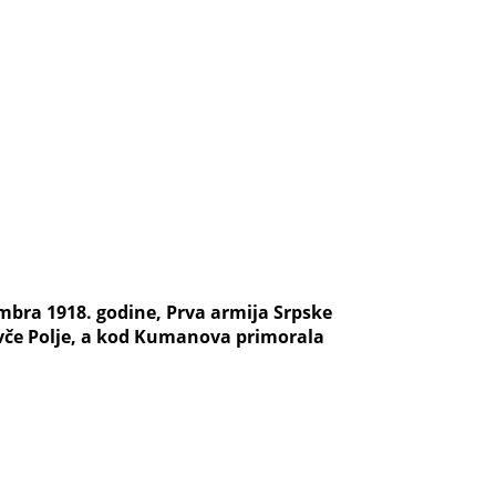
mbra 1918. godine, Prva armija Srpske
Ovče Polje, a kod Kumanova primorala