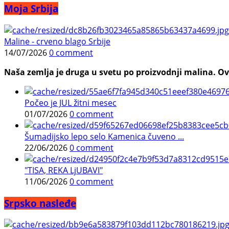
Moja Srbija
Maline - crveno blago Srbije
14/07/2026
0 comment
Naša zemlja je druga u svetu po proizvodnji malina. Ovi
Počeo je JUL žitni mesec
01/07/2026
0 comment
Šumadijsko lepo selo Kamenica čuveno ...
22/06/2026
0 comment
"TISA, REKA LjUBAVI"
11/06/2026
0 comment
Srpsko nasleđe