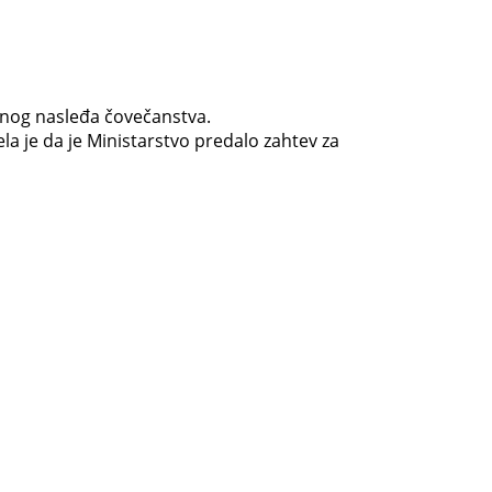
urnog nasleđa čovečanstva.
a je da je Ministarstvo predalo zahtev za