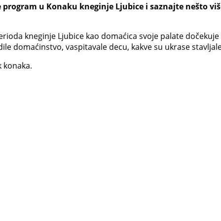
e program u Konaku kneginje Ljubice i saznajte nešto vi
rioda kneginje Ljubice kao domaćica svoje palate dočekuje 
dile domaćinstvo, vaspitavale decu, kakve su ukrase stavljale
k konaka.