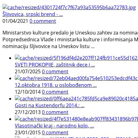
Šljivovica, srpski brend - ...
01/04/2021
0 comment
Ministarstvo kulture predalo je Uneskou zahtev za nominac
Potpredsednica Vlade i ministarka kulture i informisanja 
nominaciju šljivovice na Uneskov listu ...
SVETI PROKOPIJE, zaštitnik dece i ...
21/07/2025
0 comment
12.oktobra 1918. u oslobođenom ...
12/10/2014
0 comment
Gosti na Kustendorfu 2014.: ...
27/12/2013
0 comment
Vlasotinački kraj - narodno kolo, ...
23/01/2015
0 comment