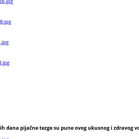
h dana pijačne tezge su pune ovog ukusnog i zdravog voća,