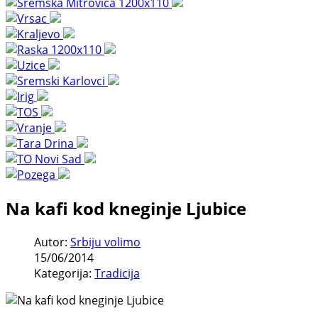
Na kafi kod kneginje Ljubice
Autor:
Srbiju volimo
15/06/2014
Kategorija:
Tradicija