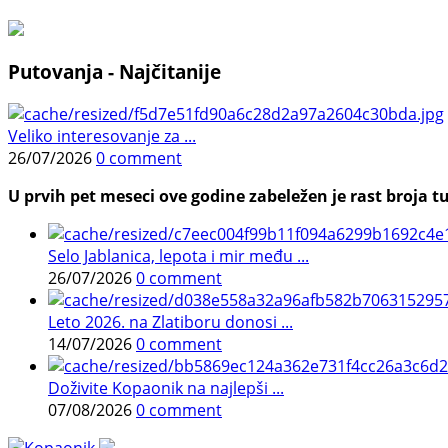
Putovanja - Najčitanije
Veliko interesovanje za ...
26/07/2026
0 comment
U prvih pet meseci ove godine zabeležen je rast broja tu
Selo Jablanica, lepota i mir među ...
26/07/2026
0 comment
Leto 2026. na Zlatiboru donosi ...
14/07/2026
0 comment
Doživite Kopaonik na najlepši ...
07/08/2026
0 comment