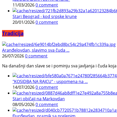
11/03/2026
0 comment
Stari Beograd - kod srpske krune
20/01/2026
0 comment
Tradicija
Aranđelovdan, slavimo sva čuda ...
26/07/2026
0 comment
Na današnji dan slave se i pominju sva javljanja i čuda koja j
"KOSIDBA NA RAJCU" - uspomena na ...
14/07/2026
0 comment
Stari običaji na Markovdan
08/05/2026
0 comment
Đurđevdan, praznik sa prelepim ...