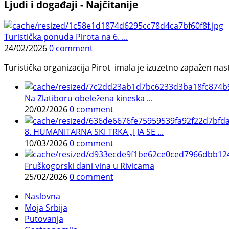
Ljudi i događaji - Najčitanije
Turistička ponuda Pirota na 6. ...
24/02/2026
0 comment
Turistička organizacija Pirot imala je izuzetno zapažen n
Na Zlatiboru obeležena kineska ...
20/02/2026
0 comment
8. HUMANITARNA SKI TRKA „I JA SE ...
10/03/2026
0 comment
Fruškogorski dani vina u Rivicama
25/02/2026
0 comment
Naslovna
Moja Srbija
Putovanja