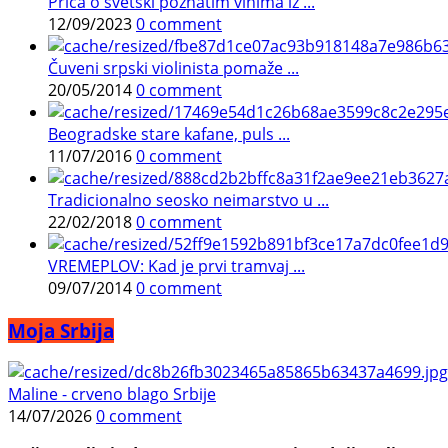
Priča o svetski poznatim vinima iz ...
12/09/2023
0 comment
Čuveni srpski violinista pomaže ...
20/05/2014
0 comment
Beogradske stare kafane, puls ...
11/07/2016
0 comment
Tradicionalno seosko neimarstvo u ...
22/02/2018
0 comment
VREMEPLOV: Kad je prvi tramvaj ...
09/07/2014
0 comment
Moja Srbija
Maline - crveno blago Srbije
14/07/2026
0 comment