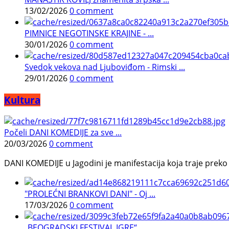
13/02/2026
0 comment
PIMNICE NEGOTINSKE KRAJINE - ...
30/01/2026
0 comment
Svedok vekova nad Ljuboviđom - Rimski ...
29/01/2026
0 comment
Kultura
Počeli DANI KOMEDIJE za sve ...
20/03/2026
0 comment
DANI KOMEDIJE u Jagodini je manifestacija koja traje preko p
"PROLEĆNI BRANKOVI DANI" - Oj ...
17/03/2026
0 comment
„BEOGRADSKI FESTIVAL IGRE“