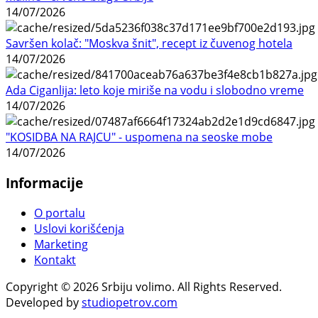
14/07/2026
Savršen kolač: "Moskva šnit", recept iz čuvenog hotela
14/07/2026
Ada Ciganlija: leto koje miriše na vodu i slobodno vreme
14/07/2026
"KOSIDBA NA RAJCU" - uspomena na seoske mobe
14/07/2026
Informacije
O portalu
Uslovi korišćenja
Marketing
Kontakt
Copyright © 2026 Srbiju volimo. All Rights Reserved.
Developed by
studiopetrov.com