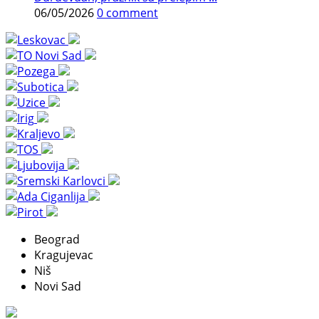
06/05/2026
0 comment
Beograd
Kragujevac
Niš
Novi Sad