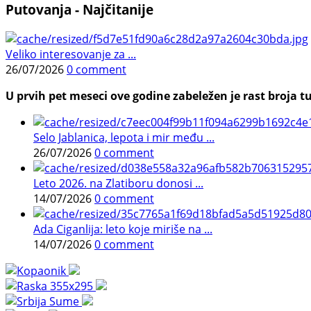
Putovanja - Najčitanije
Veliko interesovanje za ...
26/07/2026
0 comment
U prvih pet meseci ove godine zabeležen je rast broja tu
Selo Jablanica, lepota i mir među ...
26/07/2026
0 comment
Leto 2026. na Zlatiboru donosi ...
14/07/2026
0 comment
Ada Ciganlija: leto koje miriše na ...
14/07/2026
0 comment