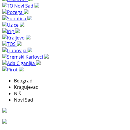
Beograd
Kragujevac
Niš
Novi Sad