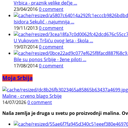
Vrbica - praznik velike dečje ...
23/04/2016
0 comment
Isidora Sekulić - najumnija ...
19/11/2013
0 comment
U Vukovom Tršiću ovog leta - škola ...
19/07/2014
0 comment
Bile su ponos Srbije - žene piloti ...
17/08/2014
0 comment
Moja Srbija
Maline - crveno blago Srbije
14/07/2026
0 comment
Naša zemlja je druga u svetu po proizvodnji malina. Ovi