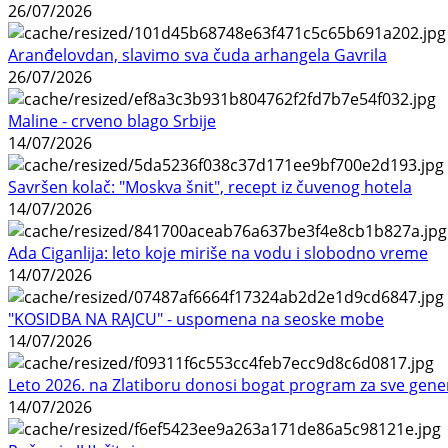
26/07/2026
Aranđelovdan, slavimo sva čuda arhangela Gavrila
26/07/2026
Maline - crveno blago Srbije
14/07/2026
Savršen kolač: "Moskva šnit", recept iz čuvenog hotela
14/07/2026
Ada Ciganlija: leto koje miriše na vodu i slobodno vreme
14/07/2026
"KOSIDBA NA RAJCU" - uspomena na seoske mobe
14/07/2026
Leto 2026. na Zlatiboru donosi bogat program za sve gene
14/07/2026