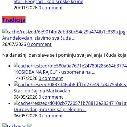
Stari Beograd - kod srpske krune
20/01/2026
0 comment
Tradicija
Aranđelovdan, slavimo sva čuda ...
26/07/2026
0 comment
Na današnji dan slave se i pominju sva javljanja i čuda koja j
"KOSIDBA NA RAJCU" - uspomena na ...
14/07/2026
0 comment
Stari običaji na Markovdan
08/05/2026
0 comment
Đurđevdan, praznik sa prelepim ...
06/05/2026
0 comment