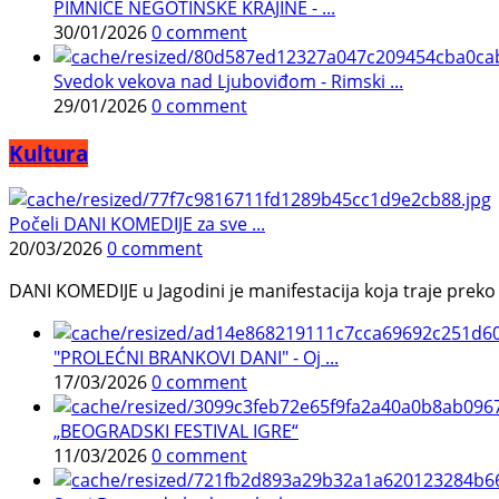
PIMNICE NEGOTINSKE KRAJINE - ...
30/01/2026
0 comment
Svedok vekova nad Ljuboviđom - Rimski ...
29/01/2026
0 comment
Kultura
Počeli DANI KOMEDIJE za sve ...
20/03/2026
0 comment
DANI KOMEDIJE u Jagodini je manifestacija koja traje preko p
"PROLEĆNI BRANKOVI DANI" - Oj ...
17/03/2026
0 comment
„BEOGRADSKI FESTIVAL IGRE“
11/03/2026
0 comment