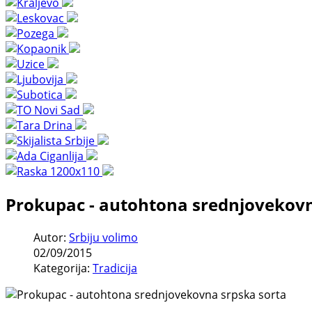
Prokupac - autohtona srednjovekovn
Autor:
Srbiju volimo
02/09/2015
Kategorija:
Tradicija