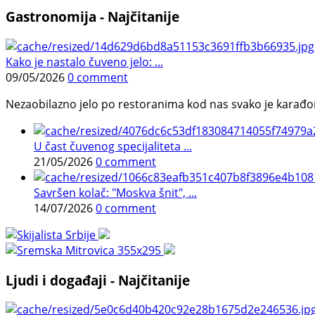
Gastronomija - Najčitanije
Kako je nastalo čuveno jelo: ...
09/05/2026
0 comment
Nezaobilazno jelo po restoranima kod nas svako je karađorš
U čast čuvenog specijaliteta ...
21/05/2026
0 comment
Savršen kolač: "Moskva šnit", ...
14/07/2026
0 comment
Ljudi i događaji - Najčitanije