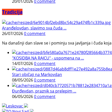
20/01/2026
0 comment
Tradicija
Aranđelovdan, slavimo sva čuda ...
26/07/2026
0 comment
Na današnji dan slave se i pominju sva javljanja i čuda koja j
"KOSIDBA NA RAJCU" - uspomena na ...
14/07/2026
0 comment
Stari običaji na Markovdan
08/05/2026
0 comment
Đurđevdan, praznik sa prelepim ...
06/05/2026
0 comment