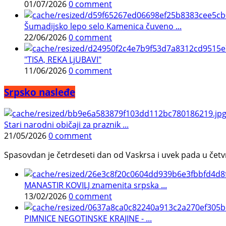
01/07/2026
0 comment
Šumadijsko lepo selo Kamenica čuveno ...
22/06/2026
0 comment
"TISA, REKA LjUBAVI"
11/06/2026
0 comment
Srpsko nasleđe
Stari narodni običaji za praznik ...
21/05/2026
0 comment
Spasovdan je četrdeseti dan od Vaskrsa i uvek pada u četvrtak.
MANASTIR KOVILJ znamenita srpska ...
13/02/2026
0 comment
PIMNICE NEGOTINSKE KRAJINE - ...