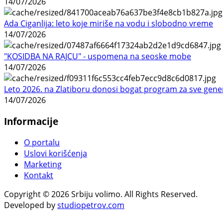
14/07/2026
Ada Ciganlija: leto koje miriše na vodu i slobodno vreme
14/07/2026
"KOSIDBA NA RAJCU" - uspomena na seoske mobe
14/07/2026
Leto 2026. na Zlatiboru donosi bogat program za sve gene
14/07/2026
Informacije
O portalu
Uslovi korišćenja
Marketing
Kontakt
Copyright © 2026 Srbiju volimo. All Rights Reserved.
Developed by
studiopetrov.com