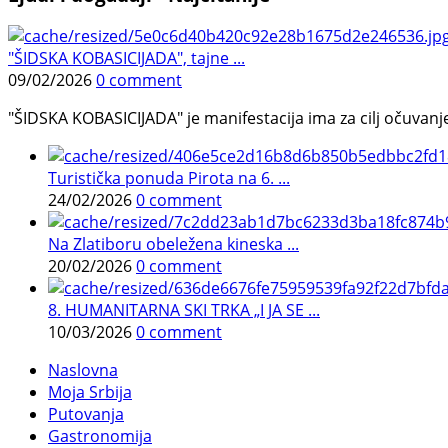
"ŠIDSKA KOBASICIJADA", tajne ...
09/02/2026
0 comment
"ŠIDSKA KOBASICIJADA" je manifestacija ima za cilj očuvanje o
Turistička ponuda Pirota na 6. ...
24/02/2026
0 comment
Na Zlatiboru obeležena kineska ...
20/02/2026
0 comment
8. HUMANITARNA SKI TRKA „I JA SE ...
10/03/2026
0 comment
Naslovna
Moja Srbija
Putovanja
Gastronomija