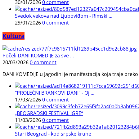
30/01/2026
0 comment
Svedok vekova nad Ljuboviđom - Rimski ...
29/01/2026
0 comment
Kultura
Počeli DANI KOMEDIJE za sve ...
20/03/2026
0 comment
DANI KOMEDIJE u Jagodini je manifestacija koja traje preko p
"PROLEĆNI BRANKOVI DANI" - Oj ...
17/03/2026
0 comment
„BEOGRADSKI FESTIVAL IGRE“
11/03/2026
0 comment
Stari Beograd - kod srpske krune