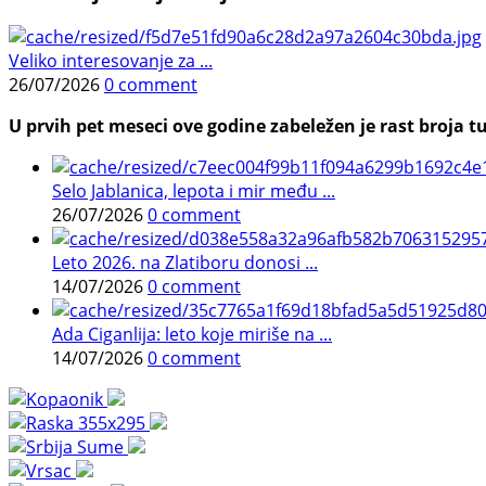
Veliko interesovanje za ...
26/07/2026
0 comment
U prvih pet meseci ove godine zabeležen je rast broja tu
Selo Jablanica, lepota i mir među ...
26/07/2026
0 comment
Leto 2026. na Zlatiboru donosi ...
14/07/2026
0 comment
Ada Ciganlija: leto koje miriše na ...
14/07/2026
0 comment