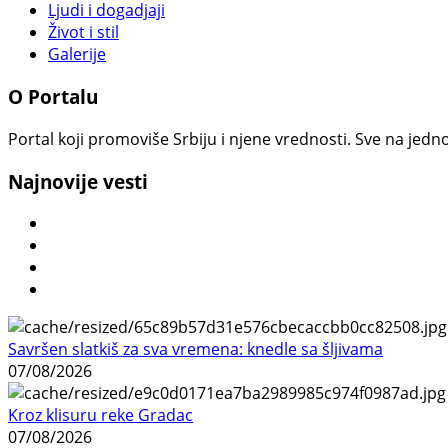
Ljudi i dogadjaji
Život i stil
Galerije
O Portalu
Portal koji promoviše Srbiju i njene vrednosti. Sve na jedno
Najnovije vesti
Savršen slatkiš za sva vremena: knedle sa šljivama
07/08/2026
Kroz klisuru reke Gradac
07/08/2026