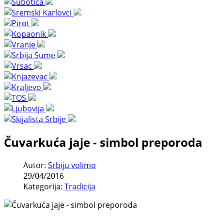
Čuvarkuća jaje - simbol preporoda
Autor:
Srbiju volimo
29/04/2016
Kategorija:
Tradicija