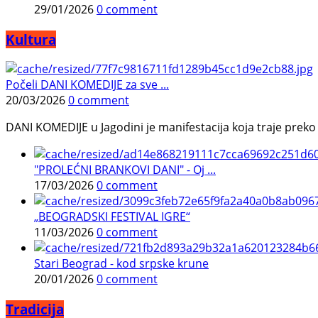
29/01/2026
0 comment
Kultura
Počeli DANI KOMEDIJE za sve ...
20/03/2026
0 comment
DANI KOMEDIJE u Jagodini je manifestacija koja traje preko p
"PROLEĆNI BRANKOVI DANI" - Oj ...
17/03/2026
0 comment
„BEOGRADSKI FESTIVAL IGRE“
11/03/2026
0 comment
Stari Beograd - kod srpske krune
20/01/2026
0 comment
Tradicija