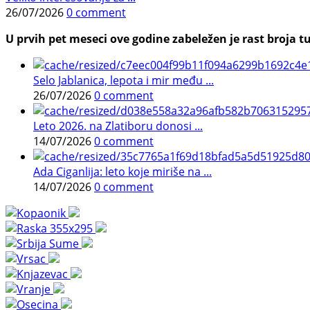
26/07/2026
0 comment
U prvih pet meseci ove godine zabeležen je rast broja tu
Selo Jablanica, lepota i mir među ...
26/07/2026
0 comment
Leto 2026. na Zlatiboru donosi ...
14/07/2026
0 comment
Ada Ciganlija: leto koje miriše na ...
14/07/2026
0 comment