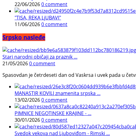
22/06/2026
0 comment
"TISA, REKA LjUBAVI"
11/06/2026
0 comment
Srpsko nasleđe
Stari narodni običaji za praznik ...
21/05/2026
0 comment
Spasovdan je četrdeseti dan od Vaskrsa i uvek pada u četvrtak.
MANASTIR KOVILJ znamenita srpska ...
13/02/2026
0 comment
PIMNICE NEGOTINSKE KRAJINE - ...
30/01/2026
0 comment
Svedok vekova nad Ljuboviđom - Rimski ...