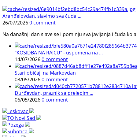
Aranđelovdan, slavimo sva čuda ...
26/07/2026
0 comment
Na današnji dan slave se i pominju sva javljanja i čuda koja j
"KOSIDBA NA RAJCU" - uspomena na ...
14/07/2026
0 comment
Stari običaji na Markovdan
08/05/2026
0 comment
Đurđevdan, praznik sa prelepim ...
06/05/2026
0 comment