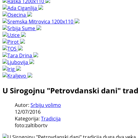
U Sirogojnu "Petrovdanski dani" trad
Autor:
Srbiju volimo
12/07/2016
Kategorija:
Tradicija
foto:zaltibortv