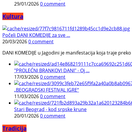
29/01/2026
0 comment
Kultura
Počeli DANI KOMEDIJE za sve ...
20/03/2026
0 comment
DANI KOMEDIJE u Jagodini je manifestacija koja traje preko p
"PROLEĆNI BRANKOVI DANI" - Oj ...
17/03/2026
0 comment
„BEOGRADSKI FESTIVAL IGRE“
11/03/2026
0 comment
Stari Beograd - kod srpske krune
20/01/2026
0 comment
Tradicija