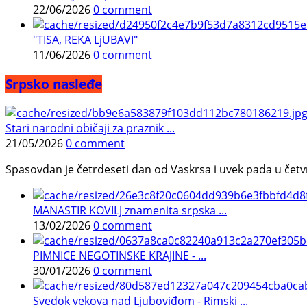
22/06/2026
0 comment
"TISA, REKA LjUBAVI"
11/06/2026
0 comment
Srpsko nasleđe
Stari narodni običaji za praznik ...
21/05/2026
0 comment
Spasovdan je četrdeseti dan od Vaskrsa i uvek pada u četvrtak.
MANASTIR KOVILJ znamenita srpska ...
13/02/2026
0 comment
PIMNICE NEGOTINSKE KRAJINE - ...
30/01/2026
0 comment
Svedok vekova nad Ljuboviđom - Rimski ...