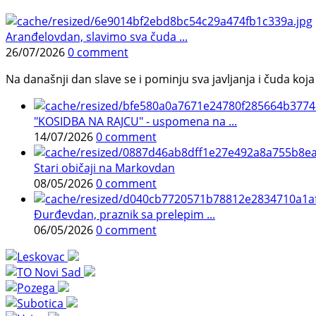
Aranđelovdan, slavimo sva čuda ...
26/07/2026
0 comment
Na današnji dan slave se i pominju sva javljanja i čuda koja j
"KOSIDBA NA RAJCU" - uspomena na ...
14/07/2026
0 comment
Stari običaji na Markovdan
08/05/2026
0 comment
Đurđevdan, praznik sa prelepim ...
06/05/2026
0 comment