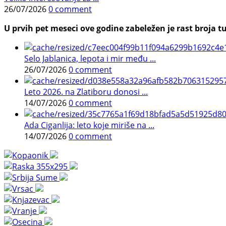
26/07/2026
0 comment
U prvih pet meseci ove godine zabeležen je rast broja tu
Selo Jablanica, lepota i mir među ...
26/07/2026
0 comment
Leto 2026. na Zlatiboru donosi ...
14/07/2026
0 comment
Ada Ciganlija: leto koje miriše na ...
14/07/2026
0 comment