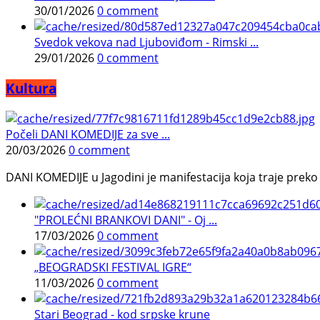
30/01/2026
0 comment
Svedok vekova nad Ljuboviđom - Rimski ...
29/01/2026
0 comment
Kultura
Počeli DANI KOMEDIJE za sve ...
20/03/2026
0 comment
DANI KOMEDIJE u Jagodini je manifestacija koja traje preko p
"PROLEĆNI BRANKOVI DANI" - Oj ...
17/03/2026
0 comment
„BEOGRADSKI FESTIVAL IGRE“
11/03/2026
0 comment
Stari Beograd - kod srpske krune