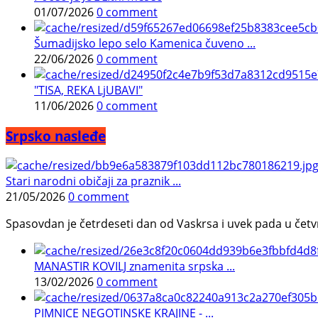
01/07/2026
0 comment
Šumadijsko lepo selo Kamenica čuveno ...
22/06/2026
0 comment
"TISA, REKA LjUBAVI"
11/06/2026
0 comment
Srpsko nasleđe
Stari narodni običaji za praznik ...
21/05/2026
0 comment
Spasovdan je četrdeseti dan od Vaskrsa i uvek pada u četvrtak.
MANASTIR KOVILJ znamenita srpska ...
13/02/2026
0 comment
PIMNICE NEGOTINSKE KRAJINE - ...