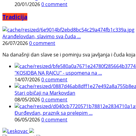
20/01/2026
0 comment
Tradicija
Aranđelovdan, slavimo sva čuda ...
26/07/2026
0 comment
Na današnji dan slave se i pominju sva javljanja i čuda koja j
"KOSIDBA NA RAJCU" - uspomena na ...
14/07/2026
0 comment
Stari običaji na Markovdan
08/05/2026
0 comment
Đurđevdan, praznik sa prelepim ...
06/05/2026
0 comment