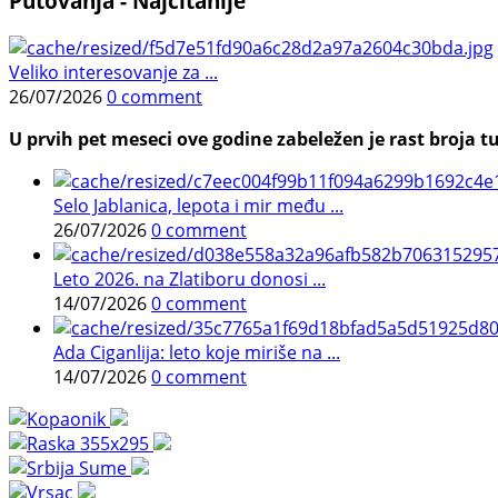
Putovanja - Najčitanije
Veliko interesovanje za ...
26/07/2026
0 comment
U prvih pet meseci ove godine zabeležen je rast broja tu
Selo Jablanica, lepota i mir među ...
26/07/2026
0 comment
Leto 2026. na Zlatiboru donosi ...
14/07/2026
0 comment
Ada Ciganlija: leto koje miriše na ...
14/07/2026
0 comment