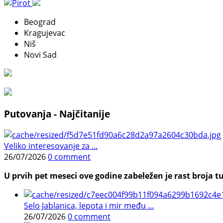
Beograd
Kragujevac
Niš
Novi Sad
Putovanja - Najčitanije
Veliko interesovanje za ...
26/07/2026
0 comment
U prvih pet meseci ove godine zabeležen je rast broja tu
Selo Jablanica, lepota i mir među ...
26/07/2026
0 comment