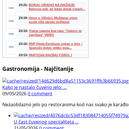
Gastronomija - Najčitanije
Kako je nastalo čuveno jelo: ...
09/05/2026
0 comment
Nezaobilazno jelo po restoranima kod nas svako je karađorš
U čast čuvenog specijaliteta ...
21/05/2026
0 comment