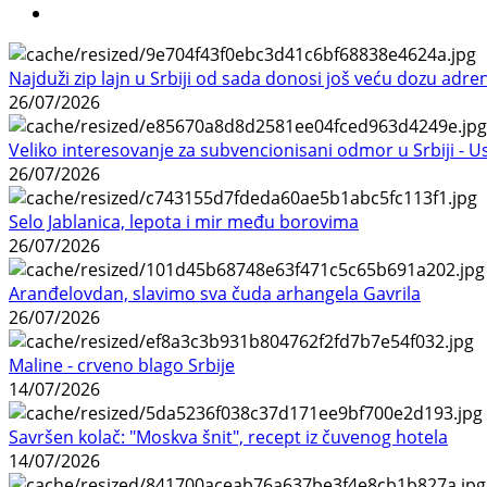
Najduži zip lajn u Srbiji od sada donosi još veću dozu adre
26/07/2026
Veliko interesovanje za subvencionisani odmor u Srbiji - 
26/07/2026
Selo Jablanica, lepota i mir među borovima
26/07/2026
Aranđelovdan, slavimo sva čuda arhangela Gavrila
26/07/2026
Maline - crveno blago Srbije
14/07/2026
Savršen kolač: "Moskva šnit", recept iz čuvenog hotela
14/07/2026