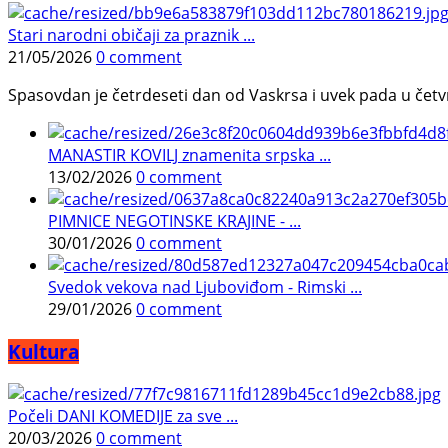
Stari narodni običaji za praznik ...
21/05/2026
0 comment
Spasovdan je četrdeseti dan od Vaskrsa i uvek pada u četvrtak.
MANASTIR KOVILJ znamenita srpska ...
13/02/2026
0 comment
PIMNICE NEGOTINSKE KRAJINE - ...
30/01/2026
0 comment
Svedok vekova nad Ljuboviđom - Rimski ...
29/01/2026
0 comment
Kultura
Počeli DANI KOMEDIJE za sve ...
20/03/2026
0 comment