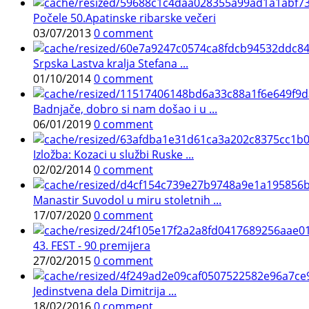
Počele 50.Apatinske ribarske večeri
03/07/2013
0 comment
Srpska Lastva kralja Stefana ...
01/10/2014
0 comment
Badnjače, dobro si nam došao i u ...
06/01/2019
0 comment
Izložba: Kozaci u službi Ruske ...
02/02/2014
0 comment
Manastir Suvodol u miru stoletnih ...
17/07/2020
0 comment
43. FEST - 90 premijera
27/02/2015
0 comment
Jedinstvena dela Dimitrija ...
18/02/2016
0 comment