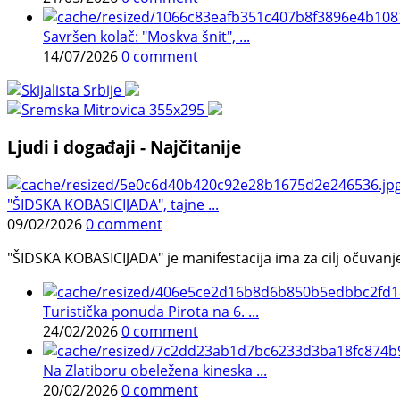
Savršen kolač: "Moskva šnit", ...
14/07/2026
0 comment
Ljudi i događaji - Najčitanije
"ŠIDSKA KOBASICIJADA", tajne ...
09/02/2026
0 comment
"ŠIDSKA KOBASICIJADA" je manifestacija ima za cilj očuvanje o
Turistička ponuda Pirota na 6. ...
24/02/2026
0 comment
Na Zlatiboru obeležena kineska ...
20/02/2026
0 comment