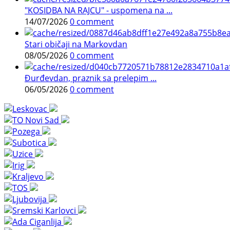
"KOSIDBA NA RAJCU" - uspomena na ...
14/07/2026
0 comment
Stari običaji na Markovdan
08/05/2026
0 comment
Đurđevdan, praznik sa prelepim ...
06/05/2026
0 comment