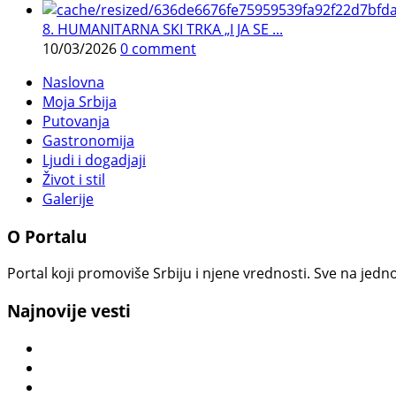
8. HUMANITARNA SKI TRKA „I JA SE ...
10/03/2026
0 comment
Naslovna
Moja Srbija
Putovanja
Gastronomija
Ljudi i dogadjaji
Život i stil
Galerije
O Portalu
Portal koji promoviše Srbiju i njene vrednosti. Sve na jedno
Najnovije vesti