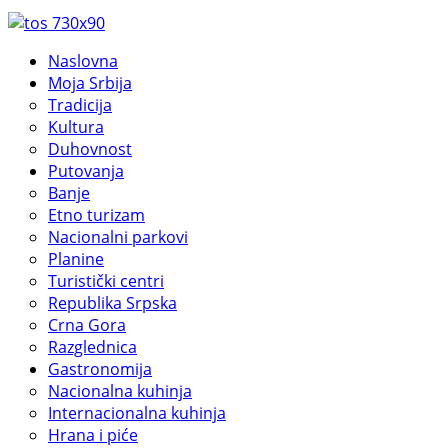
Naslovna
Moja Srbija
Tradicija
Kultura
Duhovnost
Putovanja
Banje
Etno turizam
Nacionalni parkovi
Planine
Turistički centri
Republika Srpska
Crna Gora
Razglednica
Gastronomija
Nacionalna kuhinja
Internacionalna kuhinja
Hrana i piće