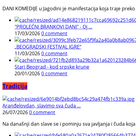
DANI KOMEDIJE u Jagodini je manifestacija koja traje preko p
"PROLEĆNI BRANKOVI DANI" - Oj ...
17/03/2026
0 comment
„BEOGRADSKI FESTIVAL IGRE“
11/03/2026
0 comment
Stari Beograd - kod srpske krune
20/01/2026
0 comment
Tradicija
Aranđelovdan, slavimo sva čuda ...
26/07/2026
0 comment
Na današnji dan slave se i pominju sva javljanja i čuda koja j