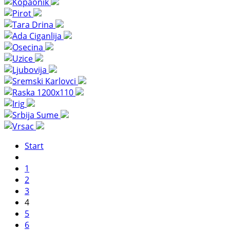
Start
1
2
3
4
5
6