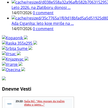
Leto 2026. na Zlatiboru donosi ...
14/07/2026
0 comment
Ada Ciganlija: leto koje miriše na ...
14/07/2026
0 comment
Dnevne Vesti