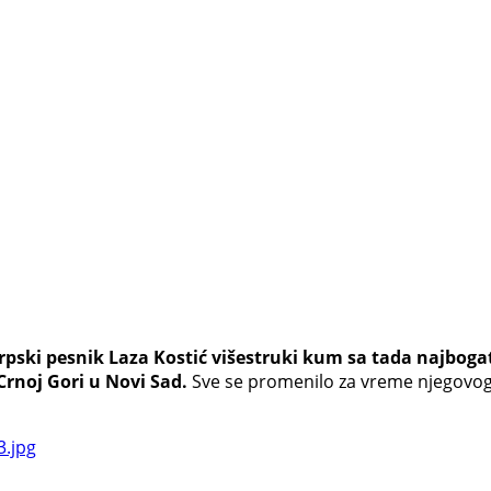
srpski pesnik Laza Kostić višestruki kum sa tada najbog
rnoj Gori u Novi Sad.
Sve se promenilo za vreme njegovog