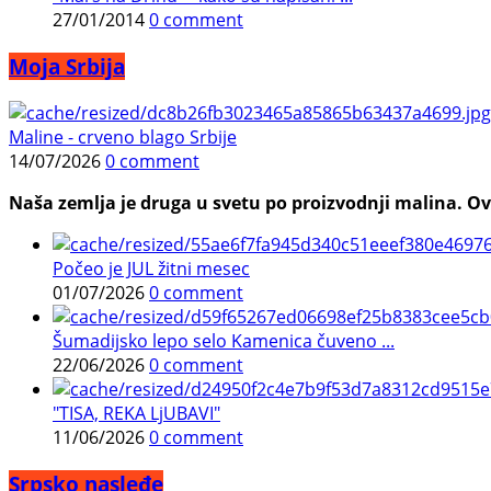
27/01/2014
0 comment
Moja Srbija
Maline - crveno blago Srbije
14/07/2026
0 comment
Naša zemlja je druga u svetu po proizvodnji malina. Ovi
Počeo je JUL žitni mesec
01/07/2026
0 comment
Šumadijsko lepo selo Kamenica čuveno ...
22/06/2026
0 comment
"TISA, REKA LjUBAVI"
11/06/2026
0 comment
Srpsko nasleđe