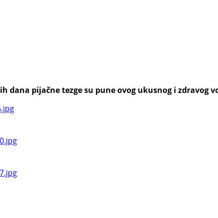
h dana pijačne tezge su pune ovog ukusnog i zdravog voća,