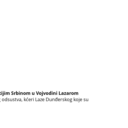
atijim Srbinom u Vojvodini Lazarom
 odsustva, kćeri Laze Dunđerskog koje su