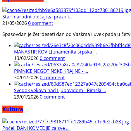
Stari narodni običaji za praznik ...
21/05/2026
0 comment
Spasovdan je četrdeseti dan od Vaskrsa i uvek pada u četvrtak.
MANASTIR KOVILJ znamenita srpska ...
13/02/2026
0 comment
PIMNICE NEGOTINSKE KRAJINE - ...
30/01/2026
0 comment
Svedok vekova nad Ljuboviđom - Rimski ...
29/01/2026
0 comment
Kultura
Počeli DANI KOMEDIJE za sve ...