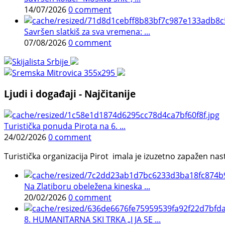
14/07/2026
0 comment
Savršen slatkiš za sva vremena: ...
07/08/2026
0 comment
Ljudi i događaji - Najčitanije
Turistička ponuda Pirota na 6. ...
24/02/2026
0 comment
Turistička organizacija Pirot imala je izuzetno zapažen n
Na Zlatiboru obeležena kineska ...
20/02/2026
0 comment
8. HUMANITARNA SKI TRKA „I JA SE ...