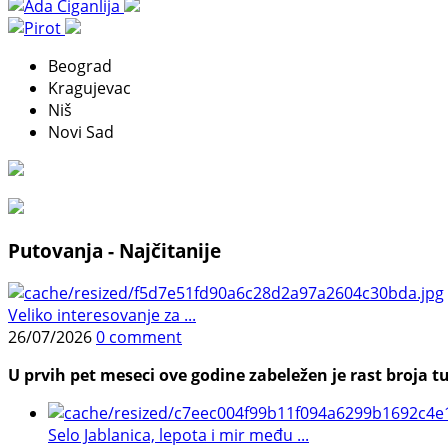
Beograd
Kragujevac
Niš
Novi Sad
Putovanja - Najčitanije
Veliko interesovanje za ...
26/07/2026
0 comment
U prvih pet meseci ove godine zabeležen je rast broja tu
Selo Jablanica, lepota i mir među ...