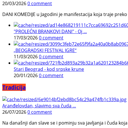
20/03/2026
0 comment
DANI KOMEDIJE u Jagodini je manifestacija koja traje preko p
"PROLEĆNI BRANKOVI DANI" - Oj ...
17/03/2026
0 comment
„BEOGRADSKI FESTIVAL IGRE“
11/03/2026
0 comment
Stari Beograd - kod srpske krune
20/01/2026
0 comment
Tradicija
Aranđelovdan, slavimo sva čuda ...
26/07/2026
0 comment
Na današnji dan slave se i pominju sva javljanja i čuda koja j