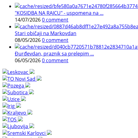
"KOSIDBA NA RAJCU" - uspomena na ...
14/07/2026
0 comment
Stari običaji na Markovdan
08/05/2026
0 comment
Đurđevdan, praznik sa prelepim ...
06/05/2026
0 comment