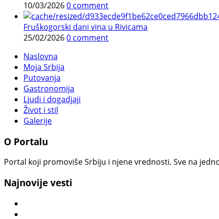
10/03/2026
0 comment
Fruškogorski dani vina u Rivicama
25/02/2026
0 comment
Naslovna
Moja Srbija
Putovanja
Gastronomija
Ljudi i dogadjaji
Život i stil
Galerije
O Portalu
Portal koji promoviše Srbiju i njene vrednosti. Sve na jedno
Najnovije vesti