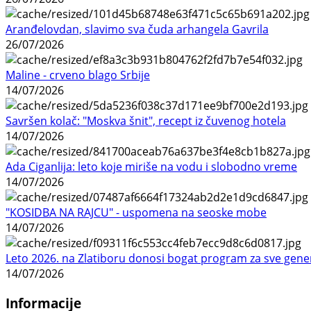
Aranđelovdan, slavimo sva čuda arhangela Gavrila
26/07/2026
Maline - crveno blago Srbije
14/07/2026
Savršen kolač: "Moskva šnit", recept iz čuvenog hotela
14/07/2026
Ada Ciganlija: leto koje miriše na vodu i slobodno vreme
14/07/2026
"KOSIDBA NA RAJCU" - uspomena na seoske mobe
14/07/2026
Leto 2026. na Zlatiboru donosi bogat program za sve gene
14/07/2026
Informacije