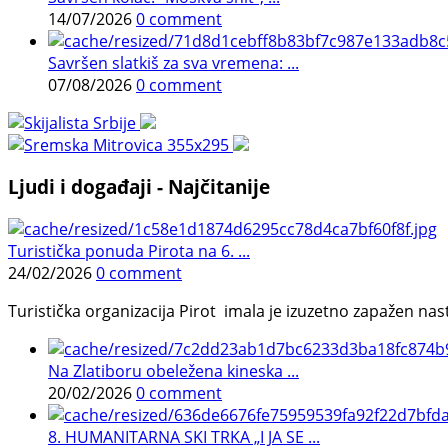
14/07/2026
0 comment
Savršen slatkiš za sva vremena: ...
07/08/2026
0 comment
Ljudi i događaji - Najčitanije
Turistička ponuda Pirota na 6. ...
24/02/2026
0 comment
Turistička organizacija Pirot imala je izuzetno zapažen n
Na Zlatiboru obeležena kineska ...
20/02/2026
0 comment
8. HUMANITARNA SKI TRKA „I JA SE ...