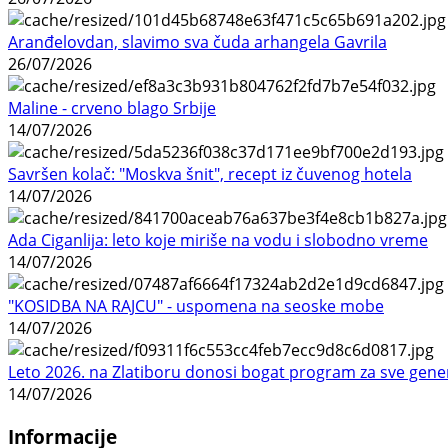
Aranđelovdan, slavimo sva čuda arhangela Gavrila
26/07/2026
Maline - crveno blago Srbije
14/07/2026
Savršen kolač: "Moskva šnit", recept iz čuvenog hotela
14/07/2026
Ada Ciganlija: leto koje miriše na vodu i slobodno vreme
14/07/2026
"KOSIDBA NA RAJCU" - uspomena na seoske mobe
14/07/2026
Leto 2026. na Zlatiboru donosi bogat program za sve gene
14/07/2026
Informacije