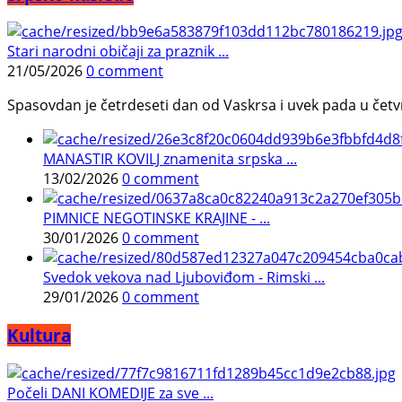
Stari narodni običaji za praznik ...
21/05/2026
0 comment
Spasovdan je četrdeseti dan od Vaskrsa i uvek pada u četvrtak.
MANASTIR KOVILJ znamenita srpska ...
13/02/2026
0 comment
PIMNICE NEGOTINSKE KRAJINE - ...
30/01/2026
0 comment
Svedok vekova nad Ljuboviđom - Rimski ...
29/01/2026
0 comment
Kultura
Počeli DANI KOMEDIJE za sve ...