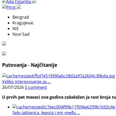
Beograd
Kragujevac
Niš
Novi Sad
Putovanja - Najčitanije
Veliko interesovanje za ...
26/07/2026
0 comment
U prvih pet meseci ove godine zabeležen je rast broja tu
Selo Jablanica, lepota i mir među ...