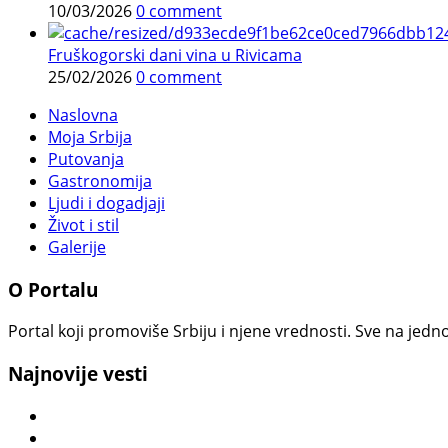
10/03/2026
0 comment
Fruškogorski dani vina u Rivicama
25/02/2026
0 comment
Naslovna
Moja Srbija
Putovanja
Gastronomija
Ljudi i dogadjaji
Život i stil
Galerije
O Portalu
Portal koji promoviše Srbiju i njene vrednosti. Sve na jedno
Najnovije vesti