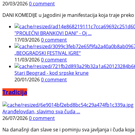
20/03/2026
0 comment
DANI KOMEDIJE u Jagodini je manifestacija koja traje preko p
"PROLEĆNI BRANKOVI DANI" - Oj ...
17/03/2026
0 comment
„BEOGRADSKI FESTIVAL IGRE“
11/03/2026
0 comment
Stari Beograd - kod srpske krune
20/01/2026
0 comment
Tradicija
Aranđelovdan, slavimo sva čuda ...
26/07/2026
0 comment
Na današnji dan slave se i pominju sva javljanja i čuda koja j