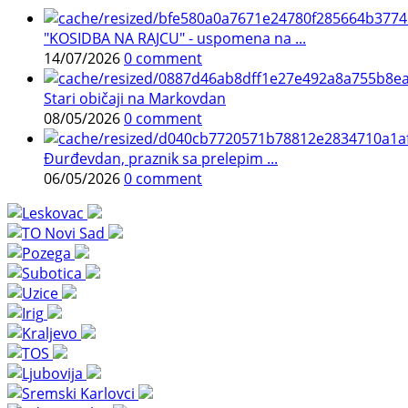
"KOSIDBA NA RAJCU" - uspomena na ...
14/07/2026
0 comment
Stari običaji na Markovdan
08/05/2026
0 comment
Đurđevdan, praznik sa prelepim ...
06/05/2026
0 comment