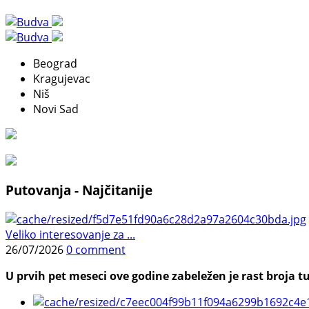
Beograd
Kragujevac
Niš
Novi Sad
Putovanja - Najčitanije
Veliko interesovanje za ...
26/07/2026
0 comment
U prvih pet meseci ove godine zabeležen je rast broja tu