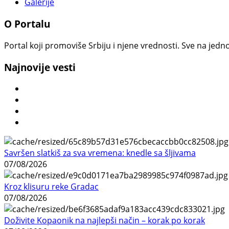
Galerije
O Portalu
Portal koji promoviše Srbiju i njene vrednosti. Sve na jedno
Najnovije vesti
Savršen slatkiš za sva vremena: knedle sa šljivama
07/08/2026
Kroz klisuru reke Gradac
07/08/2026
Doživite Kopaonik na najlepši način – korak po korak