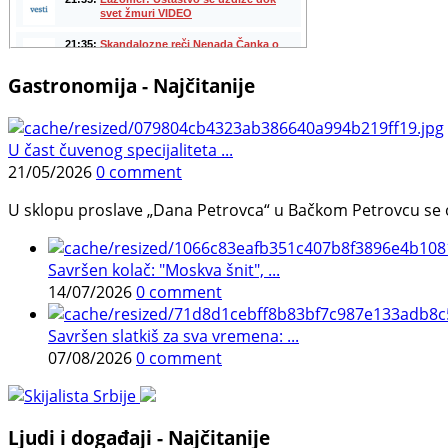
Gastronomija - Najčitanije
U čast čuvenog specijaliteta ...
21/05/2026
0 comment
U sklopu proslave „Dana Petrovca“ u Bačkom Petrovcu se održa
Savršen kolač: "Moskva šnit", ...
14/07/2026
0 comment
Savršen slatkiš za sva vremena: ...
07/08/2026
0 comment
Ljudi i događaji - Najčitanije