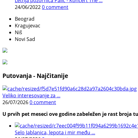
Letnja pozornica Palić - Koncert The ...
24/06/2022
0 comment
Beograd
Kragujevac
Niš
Novi Sad
Putovanja - Najčitanije
Veliko interesovanje za ...
26/07/2026
0 comment
U prvih pet meseci ove godine zabeležen je rast broja tu
Selo Jablanica, lepota i mir među ...