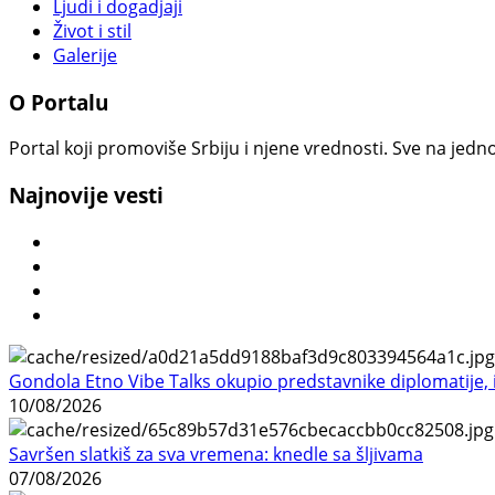
Ljudi i dogadjaji
Život i stil
Galerije
O Portalu
Portal koji promoviše Srbiju i njene vrednosti. Sve na jedno
Najnovije vesti
Gondola Etno Vibe Talks okupio predstavnike diplomatije, in
10/08/2026
Savršen slatkiš za sva vremena: knedle sa šljivama
07/08/2026