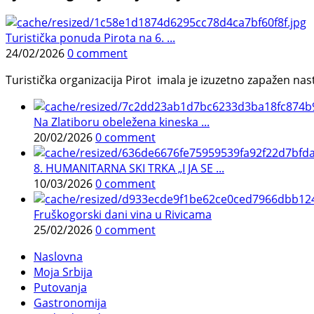
Turistička ponuda Pirota na 6. ...
24/02/2026
0 comment
Turistička organizacija Pirot imala je izuzetno zapažen n
Na Zlatiboru obeležena kineska ...
20/02/2026
0 comment
8. HUMANITARNA SKI TRKA „I JA SE ...
10/03/2026
0 comment
Fruškogorski dani vina u Rivicama
25/02/2026
0 comment
Naslovna
Moja Srbija
Putovanja
Gastronomija