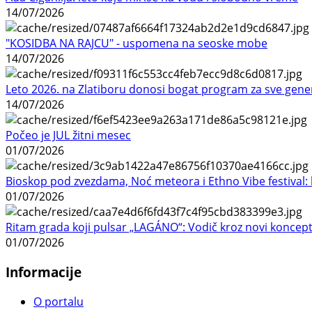
14/07/2026
"KOSIDBA NA RAJCU" - uspomena na seoske mobe
14/07/2026
Leto 2026. na Zlatiboru donosi bogat program za sve gene
14/07/2026
Počeo je JUL žitni mesec
01/07/2026
Bioskop pod zvezdama, Noć meteora i Ethno Vibe festival: 
01/07/2026
Ritam grada koji pulsar „LAGÁNO“: Vodič kroz novi koncep
01/07/2026
Informacije
O portalu