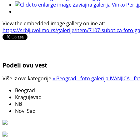
View the embedded image gallery online at:
https://srbijuvolimo.rs/galerije/item/7107-subotica-foto-g
Podeli ovu vest
Više iz ove kategorije
« Beograd - foto galerija
IVANJICA - fot
Beograd
Kragujevac
Niš
Novi Sad