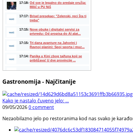
Gastronomija - Najčitanije
Kako je nastalo čuveno jelo: ...
09/05/2026
0 comment
Nezaobilazno jelo po restoranima kod nas svako je karađorš