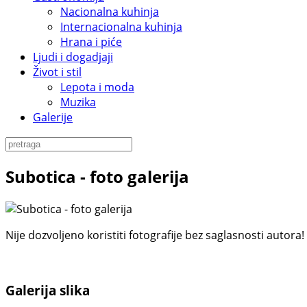
Nacionalna kuhinja
Internacionalna kuhinja
Hrana i piće
Ljudi i dogadjaji
Život i stil
Lepota i moda
Muzika
Galerije
Subotica - foto galerija
Nije dozvoljeno koristiti fotografije bez saglasnosti autora!
Galerija slika