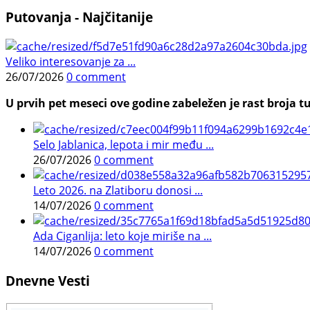
Putovanja - Najčitanije
Veliko interesovanje za ...
26/07/2026
0 comment
U prvih pet meseci ove godine zabeležen je rast broja tu
Selo Jablanica, lepota i mir među ...
26/07/2026
0 comment
Leto 2026. na Zlatiboru donosi ...
14/07/2026
0 comment
Ada Ciganlija: leto koje miriše na ...
14/07/2026
0 comment
Dnevne Vesti