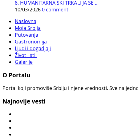
8. HUMANITARNA SKI TRKA „I JA SE ...
10/03/2026
0 comment
Naslovna
Moja Srbija
Putovanja
Gastronomija
Ljudi i dogadjaji
Život i stil
Galerije
O Portalu
Portal koji promoviše Srbiju i njene vrednosti. Sve na jedno
Najnovije vesti