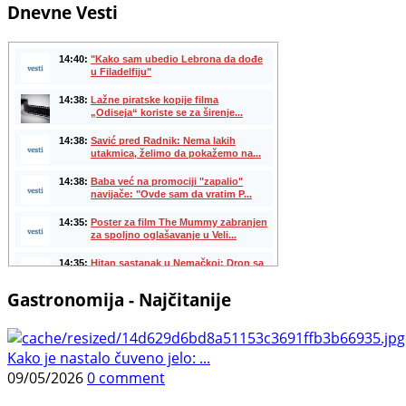
Dnevne Vesti
Gastronomija - Najčitanije
Kako je nastalo čuveno jelo: ...
09/05/2026
0 comment