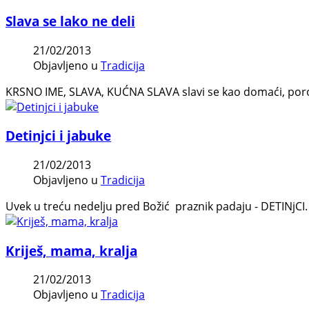
Slava se lako ne deli
21/02/2013
Objavljeno u
Tradicija
KRSNO IME, SLAVA, KUĆNA SLAVA slavi se kao domaći, porodični
Detinjci i jabuke
21/02/2013
Objavljeno u
Tradicija
Uvek u treću nedelju pred Božić praznik padaju - DETINjCI.
Kriješ, mama, kralja
21/02/2013
Objavljeno u
Tradicija