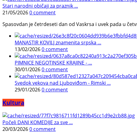
Stari narodni običaji za praznik ...
21/05/2026
0 comment
Spasovdan je četrdeseti dan od Vaskrsa i uvek pada u četvrtak.
MANASTIR KOVILJ znamenita srpska ...
13/02/2026
0 comment
PIMNICE NEGOTINSKE KRAJINE - ...
30/01/2026
0 comment
Svedok vekova nad Ljuboviđom - Rimski ...
29/01/2026
0 comment
Kultura
Počeli DANI KOMEDIJE za sve ...
20/03/2026
0 comment