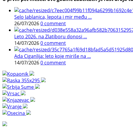
Selo Jablanica, lepota i mir među ...
26/07/2026
0 comment
Leto 2026. na Zlatiboru donosi ...
14/07/2026
0 comment
Ada Ciganlija: leto koje miriše na ...
14/07/2026
0 comment