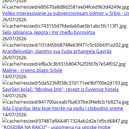
26/07/2026
Veliko interesovanje za subvencionisani odmor u Srbiji - 
26/07/2026
Selo Jablanica, lepota i mir među borovima
26/07/2026
Aranđelovdan, slavimo sva čuda arhangela Gavrila
26/07/2026
Maline - crveno blago Srbije
14/07/2026
Savršen kolač: "Moskva šnit", recept iz čuvenog hotela
14/07/2026
Ada Ciganlija: leto koje miriše na vodu i slobodno vreme
14/07/2026
"KOSIDBA NA RAJCU" - uspomena na seoske mobe