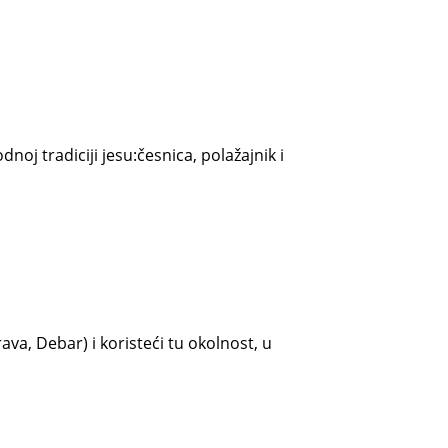
oj tradiciji jesu:česnica, polažajnik i
va, Debar) i koristeći tu okolnost, u