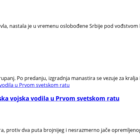
avla, nastala je u vremenu oslobođene Srbije pod vođstvom 
upanj. Po predanju, izgradnja manastira se vezuje za kralja 
pska vojska vodila u Prvom svetskom ratu
a, protiv dva puta brojnijeg i nesrazmerno jače opremljeno