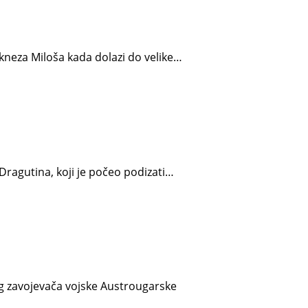
kneza Miloša kada dolazi do velike…
Dragutina, koji je počeo podizati…
g zavojevača vojske Austrougarske