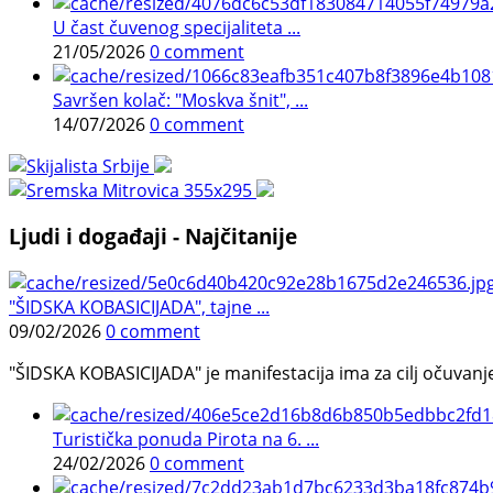
U čast čuvenog specijaliteta ...
21/05/2026
0 comment
Savršen kolač: "Moskva šnit", ...
14/07/2026
0 comment
Ljudi i događaji - Najčitanije
"ŠIDSKA KOBASICIJADA", tajne ...
09/02/2026
0 comment
"ŠIDSKA KOBASICIJADA" je manifestacija ima za cilj očuvanje o
Turistička ponuda Pirota na 6. ...
24/02/2026
0 comment