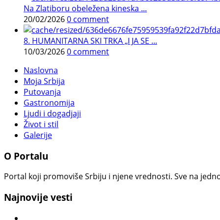
Na Zlatiboru obeležena kineska ...
20/02/2026
0 comment
8. HUMANITARNA SKI TRKA „I JA SE ...
10/03/2026
0 comment
Naslovna
Moja Srbija
Putovanja
Gastronomija
Ljudi i dogadjaji
Život i stil
Galerije
O Portalu
Portal koji promoviše Srbiju i njene vrednosti. Sve na jedno
Najnovije vesti