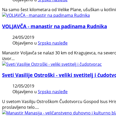
Na samo šest kilometara od Velike Plane, ušuškan u kotlini
VOLJAVČA - manastir na padinama Rudnika
24/05/2019
Objavljeno u
Srpsko nasleđe
Manastir Voljavča se nalazi 30 km od Kragujevca, na sever
izvor…
Sveti Vasilije Ostroški - veliki svetitelj i čudot
12/05/2019
Objavljeno u
Srpsko nasleđe
U svetom Vasiliju Ostroškom Čudotvorcu Gospod Isus Hristo
proslavljeno telo.…