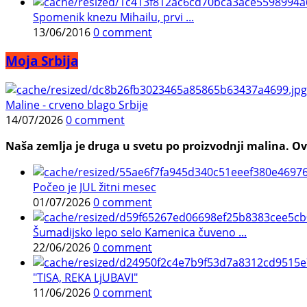
Spomenik knezu Mihailu, prvi ...
13/06/2016
0 comment
Moja Srbija
Maline - crveno blago Srbije
14/07/2026
0 comment
Naša zemlja je druga u svetu po proizvodnji malina. Ovi
Počeo je JUL žitni mesec
01/07/2026
0 comment
Šumadijsko lepo selo Kamenica čuveno ...
22/06/2026
0 comment
"TISA, REKA LjUBAVI"
11/06/2026
0 comment