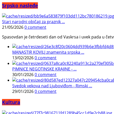
Srpsko nasleđe
Stari narodni običaji za praznik ...
21/05/2026
0 comment
Spasovdan je četrdeseti dan od Vaskrsa i uvek pada u četvrtak.
MANASTIR KOVILJ znamenita srpska ...
13/02/2026
0 comment
PIMNICE NEGOTINSKE KRAJINE - ...
30/01/2026
0 comment
Svedok vekova nad Ljuboviđom - Rimski ...
29/01/2026
0 comment
Kultura