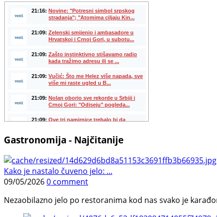
Gastronomija - Najčitanije
Kako je nastalo čuveno jelo: ...
09/05/2026
0 comment
Nezaobilazno jelo po restoranima kod nas svako je karađorš