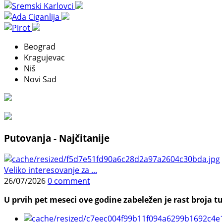
Beograd
Kragujevac
Niš
Novi Sad
Putovanja - Najčitanije
Veliko interesovanje za ...
26/07/2026
0 comment
U prvih pet meseci ove godine zabeležen je rast broja tu