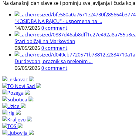
Na današnji dan slave se i pominju sva javljanja i čuda koja j
"KOSIDBA NA RAJCU" - uspomena na ...
14/07/2026
0 comment
Stari običaji na Markovdan
08/05/2026
0 comment
Đurđevdan, praznik sa prelepim ...
06/05/2026
0 comment