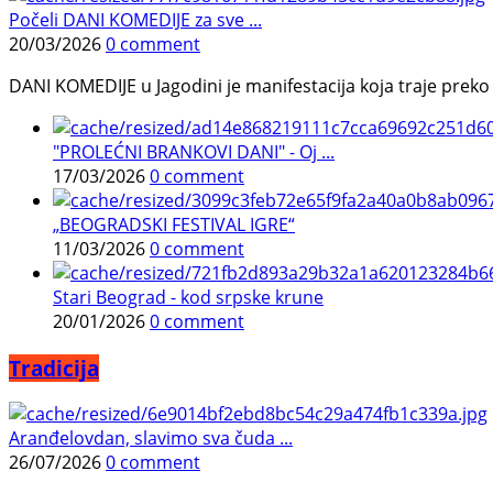
Počeli DANI KOMEDIJE za sve ...
20/03/2026
0 comment
DANI KOMEDIJE u Jagodini je manifestacija koja traje preko p
"PROLEĆNI BRANKOVI DANI" - Oj ...
17/03/2026
0 comment
„BEOGRADSKI FESTIVAL IGRE“
11/03/2026
0 comment
Stari Beograd - kod srpske krune
20/01/2026
0 comment
Tradicija
Aranđelovdan, slavimo sva čuda ...
26/07/2026
0 comment