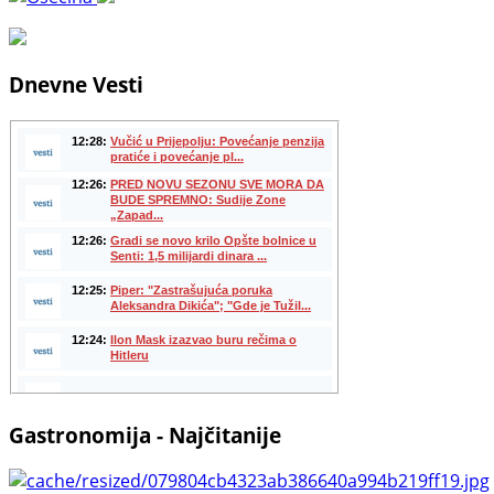
Dnevne Vesti
Gastronomija - Najčitanije