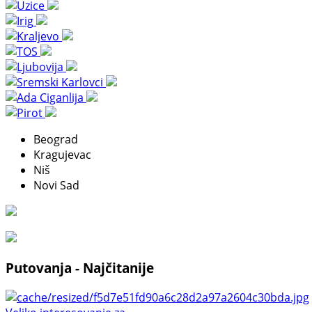
Beograd
Kragujevac
Niš
Novi Sad
Putovanja - Najčitanije