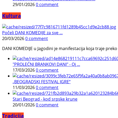
29/01/2026
0 comment
Kultura
Počeli DANI KOMEDIJE za sve ...
20/03/2026
0 comment
DANI KOMEDIJE u Jagodini je manifestacija koja traje preko p
"PROLEĆNI BRANKOVI DANI" - Oj ...
17/03/2026
0 comment
„BEOGRADSKI FESTIVAL IGRE“
11/03/2026
0 comment
Stari Beograd - kod srpske krune
20/01/2026
0 comment
Tradicija