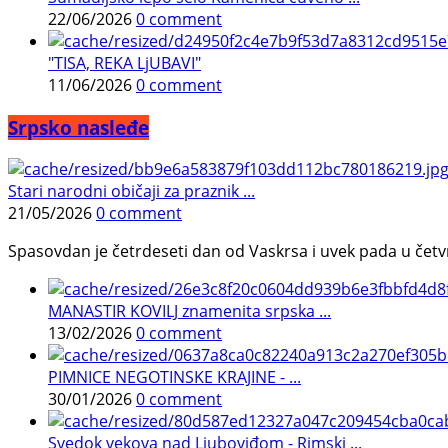
22/06/2026
0 comment
"TISA, REKA LjUBAVI"
11/06/2026
0 comment
Srpsko nasleđe
Stari narodni običaji za praznik ...
21/05/2026
0 comment
Spasovdan je četrdeseti dan od Vaskrsa i uvek pada u četvrtak.
MANASTIR KOVILJ znamenita srpska ...
13/02/2026
0 comment
PIMNICE NEGOTINSKE KRAJINE - ...
30/01/2026
0 comment
Svedok vekova nad Ljuboviđom - Rimski ...