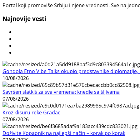
Portal koji promoviše Srbiju i njene vrednosti. Sve na jedno
Najnovije vesti
Gondola Etno Vibe Talks okupio predstavnike diplomatije, in
10/08/2026
Savršen slatkiš za sva vremena: knedle sa šljivama
07/08/2026
Kroz klisuru reke Gradac
07/08/2026
Doživite Kopaonik na najlepši način – korak po korak
07/08/2026