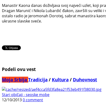
Manastir Kaona danas doživljava svoj najveći uzlet, koji pr
Dragan Marunić i Nikola Lubardić đakon, završili su veliki i
ostalo radio je jeromonah Dorotej, sabrat manastira kaons
ukrasne slavske sveće.
Podeli ovu vest
Moja Srbija
Tradicija
/
Kultura
/
Duhovnost
Stari običaji - seoske mobe
12/10/2013
0 comment