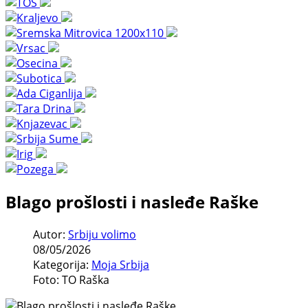
Blago prošlosti i nasleđe Raške
Autor:
Srbiju volimo
08/05/2026
Kategorija:
Moja Srbija
Foto: TO Raška