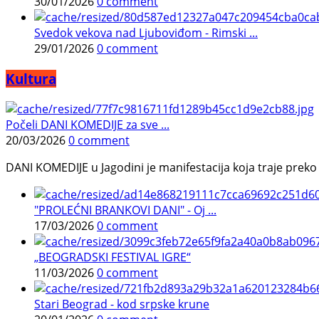
30/01/2026
0 comment
Svedok vekova nad Ljuboviđom - Rimski ...
29/01/2026
0 comment
Kultura
Počeli DANI KOMEDIJE za sve ...
20/03/2026
0 comment
DANI KOMEDIJE u Jagodini je manifestacija koja traje preko p
"PROLEĆNI BRANKOVI DANI" - Oj ...
17/03/2026
0 comment
„BEOGRADSKI FESTIVAL IGRE“
11/03/2026
0 comment
Stari Beograd - kod srpske krune