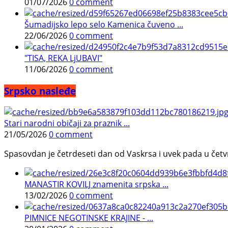
01/07/2026
0 comment
Šumadijsko lepo selo Kamenica čuveno ...
22/06/2026
0 comment
"TISA, REKA LjUBAVI"
11/06/2026
0 comment
Srpsko nasleđe
Stari narodni običaji za praznik ...
21/05/2026
0 comment
Spasovdan je četrdeseti dan od Vaskrsa i uvek pada u četvrtak.
MANASTIR KOVILJ znamenita srpska ...
13/02/2026
0 comment
PIMNICE NEGOTINSKE KRAJINE - ...