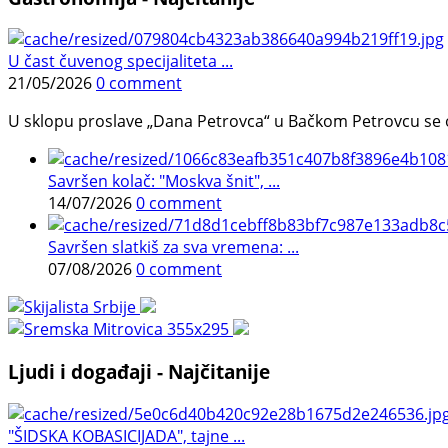
U čast čuvenog specijaliteta ...
21/05/2026
0 comment
U sklopu proslave „Dana Petrovca“ u Bačkom Petrovcu se održa
Savršen kolač: "Moskva šnit", ...
14/07/2026
0 comment
Savršen slatkiš za sva vremena: ...
07/08/2026
0 comment
Ljudi i događaji - Najčitanije
"ŠIDSKA KOBASICIJADA", tajne ...