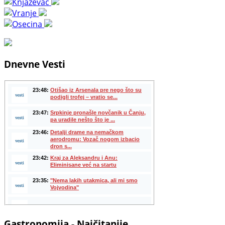
Dnevne Vesti
Gastronomija - Najčitanije