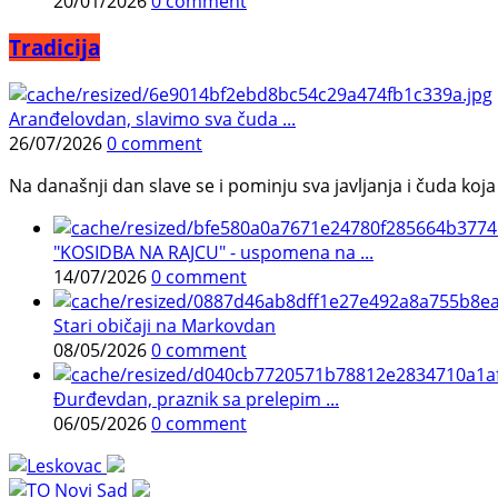
20/01/2026
0 comment
Tradicija
Aranđelovdan, slavimo sva čuda ...
26/07/2026
0 comment
Na današnji dan slave se i pominju sva javljanja i čuda koja j
"KOSIDBA NA RAJCU" - uspomena na ...
14/07/2026
0 comment
Stari običaji na Markovdan
08/05/2026
0 comment
Đurđevdan, praznik sa prelepim ...
06/05/2026
0 comment