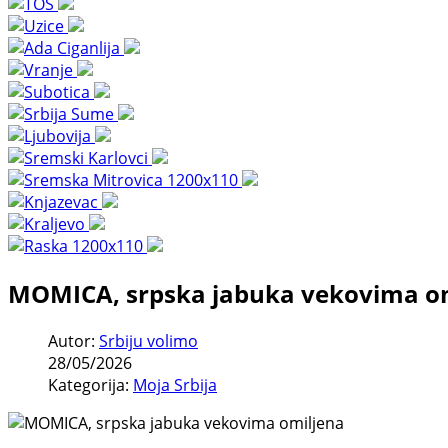
MOMICA, srpska jabuka vekovima o
Autor:
Srbiju volimo
28/05/2026
Kategorija:
Moja Srbija