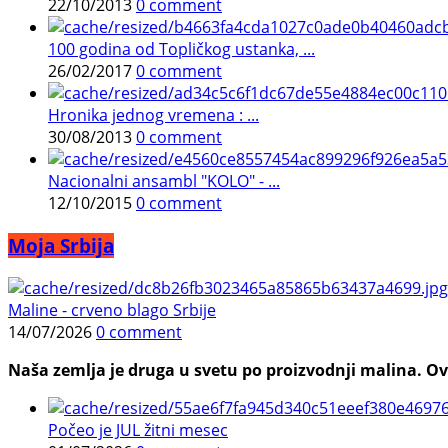
22/10/2013
0 comment
100 godina od Topličkog ustanka, ...
26/02/2017
0 comment
Hronika jednog vremena : ...
30/08/2013
0 comment
Nacionalni ansambl "KOLO" - ...
12/10/2015
0 comment
Moja Srbija
Maline - crveno blago Srbije
14/07/2026
0 comment
Naša zemlja je druga u svetu po proizvodnji malina. Ovi
Počeo je JUL žitni mesec