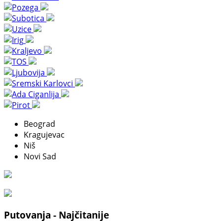
Beograd
Kragujevac
Niš
Novi Sad
Putovanja - Najčitanije