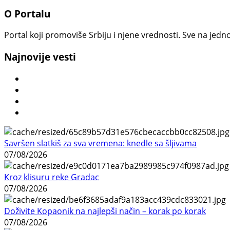
O Portalu
Portal koji promoviše Srbiju i njene vrednosti. Sve na jedno
Najnovije vesti
Savršen slatkiš za sva vremena: knedle sa šljivama
07/08/2026
Kroz klisuru reke Gradac
07/08/2026
Doživite Kopaonik na najlepši način – korak po korak
07/08/2026