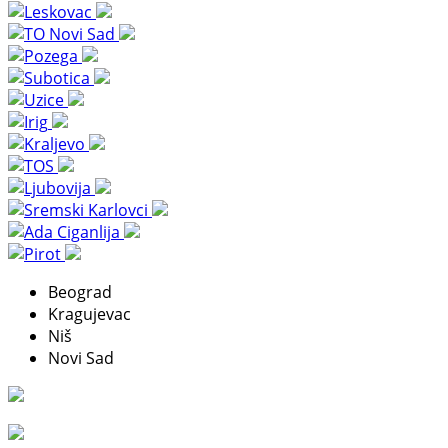
Beograd
Kragujevac
Niš
Novi Sad