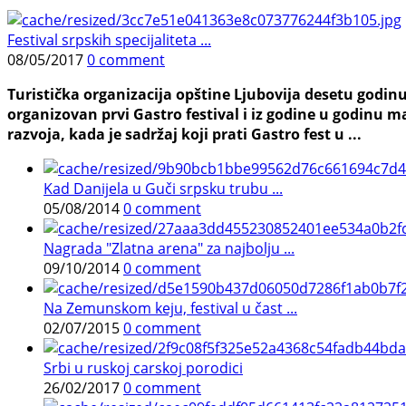
Festival srpskih specijaliteta ...
08/05/2017
0 comment
Turistička organizacija opštine Ljubovija desetu godinu
organizovan prvi Gastro festival i iz godine u godinu ma
razvoja, kada je sadržaj koji prati Gastro fest u ...
Kad Danijela u Guči srpsku trubu ...
05/08/2014
0 comment
Nagrada "Zlatna arena" za najbolju ...
09/10/2014
0 comment
Na Zemunskom keju, festival u čast ...
02/07/2015
0 comment
Srbi u ruskoj carskoj porodici
26/02/2017
0 comment