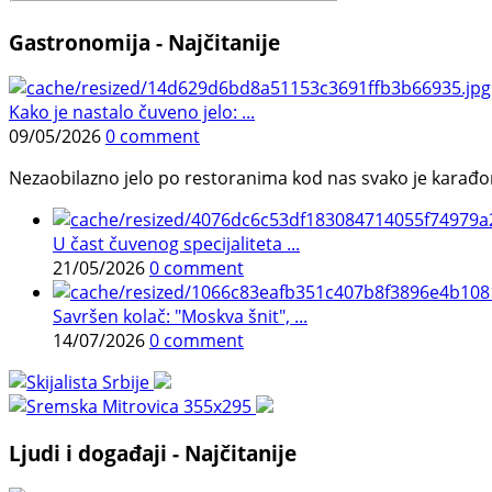
Gastronomija - Najčitanije
Kako je nastalo čuveno jelo: ...
09/05/2026
0 comment
Nezaobilazno jelo po restoranima kod nas svako je karađorš
U čast čuvenog specijaliteta ...
21/05/2026
0 comment
Savršen kolač: "Moskva šnit", ...
14/07/2026
0 comment
Ljudi i događaji - Najčitanije