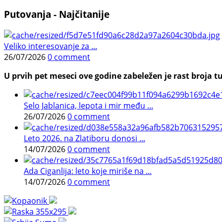
Putovanja - Najčitanije
Veliko interesovanje za ...
26/07/2026
0 comment
U prvih pet meseci ove godine zabeležen je rast broja tu
Selo Jablanica, lepota i mir među ...
26/07/2026
0 comment
Leto 2026. na Zlatiboru donosi ...
14/07/2026
0 comment
Ada Ciganlija: leto koje miriše na ...
14/07/2026
0 comment