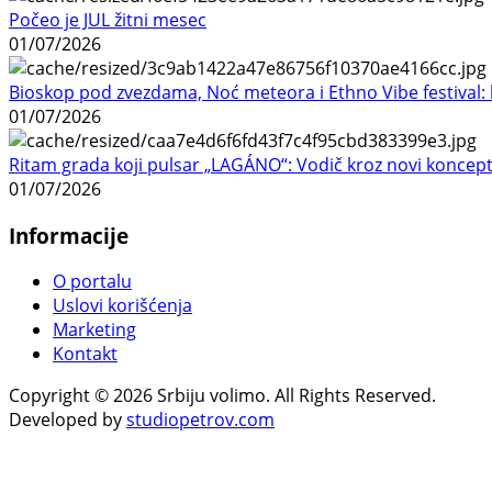
Počeo je JUL žitni mesec
01/07/2026
Bioskop pod zvezdama, Noć meteora i Ethno Vibe festival: 
01/07/2026
Ritam grada koji pulsar „LAGÁNO“: Vodič kroz novi koncep
01/07/2026
Informacije
O portalu
Uslovi korišćenja
Marketing
Kontakt
Copyright © 2026 Srbiju volimo. All Rights Reserved.
Developed by
studiopetrov.com