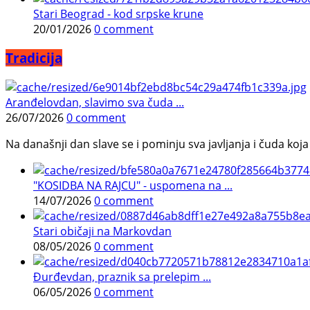
Stari Beograd - kod srpske krune
20/01/2026
0 comment
Tradicija
Aranđelovdan, slavimo sva čuda ...
26/07/2026
0 comment
Na današnji dan slave se i pominju sva javljanja i čuda koja j
"KOSIDBA NA RAJCU" - uspomena na ...
14/07/2026
0 comment
Stari običaji na Markovdan
08/05/2026
0 comment
Đurđevdan, praznik sa prelepim ...
06/05/2026
0 comment