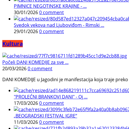
PIMNICE NEGOTINSKE KRAJINE - ...
30/01/2026
0 comment
Svedok vekova nad Ljuboviđom - Rimski ...
29/01/2026
0 comment
Kultura
Počeli DANI KOMEDIJE za sve ...
20/03/2026
0 comment
DANI KOMEDIJE u Jagodini je manifestacija koja traje preko p
"PROLEĆNI BRANKOVI DANI" - Oj ...
17/03/2026
0 comment
„BEOGRADSKI FESTIVAL IGRE“
11/03/2026
0 comment