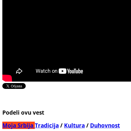
Podeli ovu vest
Moja Srbija
Tradicija
/
Kultura
/
Duhovnost