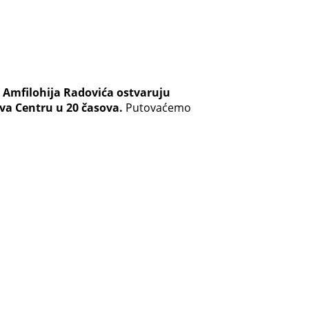
ta Amfilohija Radovića ostvaruju
va Centru u 20 časova.
Putovaćemo