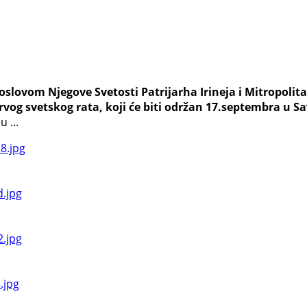
agoslovom Nјegove Svetosti Patrijarha Irineja i Mitropoli
og svetskog rata, koji će biti održan 17.septembra u Sa
 ...