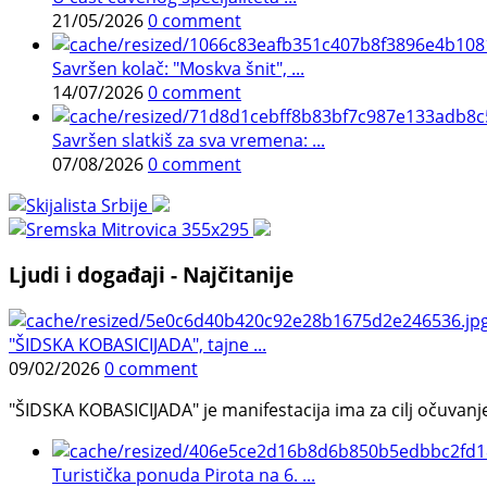
21/05/2026
0 comment
Savršen kolač: "Moskva šnit", ...
14/07/2026
0 comment
Savršen slatkiš za sva vremena: ...
07/08/2026
0 comment
Ljudi i događaji - Najčitanije
"ŠIDSKA KOBASICIJADA", tajne ...
09/02/2026
0 comment
"ŠIDSKA KOBASICIJADA" je manifestacija ima za cilj očuvanje o
Turistička ponuda Pirota na 6. ...