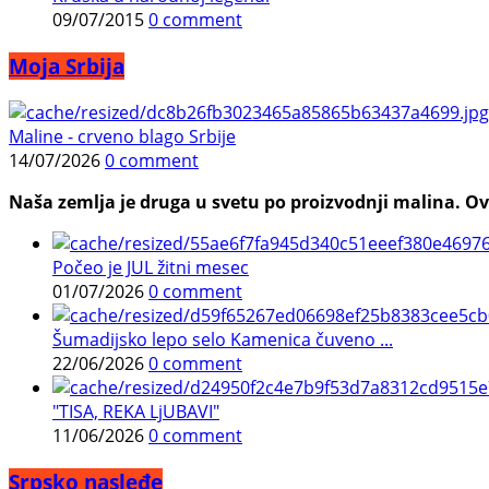
09/07/2015
0 comment
Moja Srbija
Maline - crveno blago Srbije
14/07/2026
0 comment
Naša zemlja je druga u svetu po proizvodnji malina. Ovi
Počeo je JUL žitni mesec
01/07/2026
0 comment
Šumadijsko lepo selo Kamenica čuveno ...
22/06/2026
0 comment
"TISA, REKA LjUBAVI"
11/06/2026
0 comment
Srpsko nasleđe