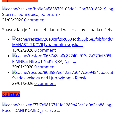
Stari narodni običaji za praznik ...
21/05/2026
0 comment
Spasovdan je četrdeseti dan od Vaskrsa i uvek pada u četvrtak.
MANASTIR KOVILJ znamenita srpska ...
13/02/2026
0 comment
PIMNICE NEGOTINSKE KRAJINE - ...
30/01/2026
0 comment
Svedok vekova nad Ljuboviđom - Rimski ...
29/01/2026
0 comment
Kultura
Počeli DANI KOMEDIJE za sve ...