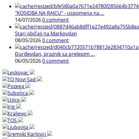
"KOSIDBA NA RAJCU" - uspomena na ...
14/07/2026
0 comment
Stari običaji na Markovdan
08/05/2026
0 comment
Đurđevdan, praznik sa prelepim ...
06/05/2026
0 comment