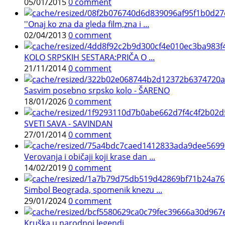
05/01/2015
0 comment
''Onaj ko zna da gleda film,zna i ...
02/04/2013
0 comment
KOLO SRPSKIH SESTARA:PRIČA O ...
21/11/2014
0 comment
Sasvim posebno srpsko kolo - ŠARENO
18/01/2026
0 comment
SVETI SAVA - SAVINDAN
27/01/2014
0 comment
Verovanja i običaji koji krase dan ...
14/02/2019
0 comment
Simbol Beograda, spomenik knezu ...
29/01/2024
0 comment
Kruška u narodnoj legendi