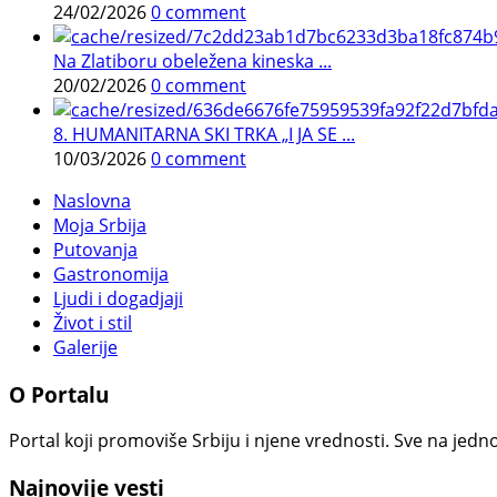
24/02/2026
0 comment
Na Zlatiboru obeležena kineska ...
20/02/2026
0 comment
8. HUMANITARNA SKI TRKA „I JA SE ...
10/03/2026
0 comment
Naslovna
Moja Srbija
Putovanja
Gastronomija
Ljudi i dogadjaji
Život i stil
Galerije
O Portalu
Portal koji promoviše Srbiju i njene vrednosti. Sve na jedno
Najnovije vesti