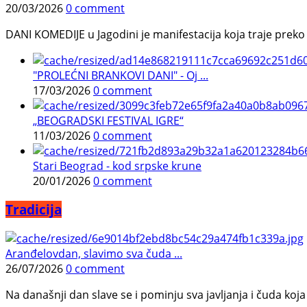
20/03/2026
0 comment
DANI KOMEDIJE u Jagodini je manifestacija koja traje preko p
"PROLEĆNI BRANKOVI DANI" - Oj ...
17/03/2026
0 comment
„BEOGRADSKI FESTIVAL IGRE“
11/03/2026
0 comment
Stari Beograd - kod srpske krune
20/01/2026
0 comment
Tradicija
Aranđelovdan, slavimo sva čuda ...
26/07/2026
0 comment
Na današnji dan slave se i pominju sva javljanja i čuda koja j