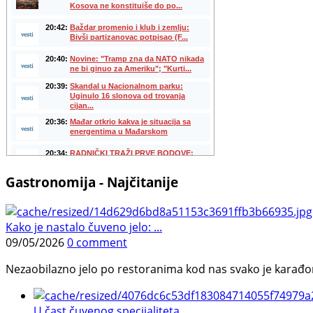
Gastronomija - Najčitanije
Kako je nastalo čuveno jelo: ...
09/05/2026
0 comment
Nezaobilazno jelo po restoranima kod nas svako je karađorš
U čast čuvenog specijaliteta ...