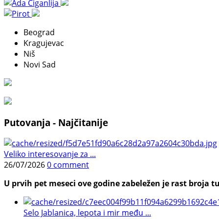
Beograd
Kragujevac
Niš
Novi Sad
Putovanja - Najčitanije
Veliko interesovanje za ...
26/07/2026
0 comment
U prvih pet meseci ove godine zabeležen je rast broja tu
Selo Jablanica, lepota i mir među ...