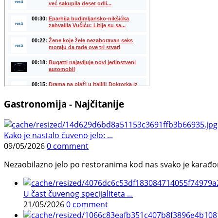
Gastronomija - Najčitanije
Kako je nastalo čuveno jelo: ...
09/05/2026
0 comment
Nezaobilazno jelo po restoranima kod nas svako je karađorš
U čast čuvenog specijaliteta ...
21/05/2026
0 comment