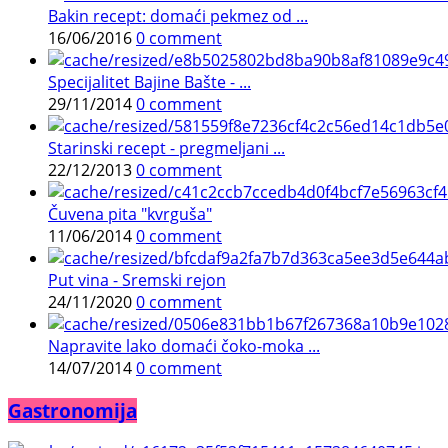
Bakin recept: domaći pekmez od ...
16/06/2016
0 comment
Specijalitet Bajine Bašte - ...
29/11/2014
0 comment
Starinski recept - pregmeljani ...
22/12/2013
0 comment
Čuvena pita "kvrguša"
11/06/2014
0 comment
Put vina - Sremski rejon
24/11/2020
0 comment
Napravite lako domaći čoko-moka ...
14/07/2014
0 comment
Gastronomija