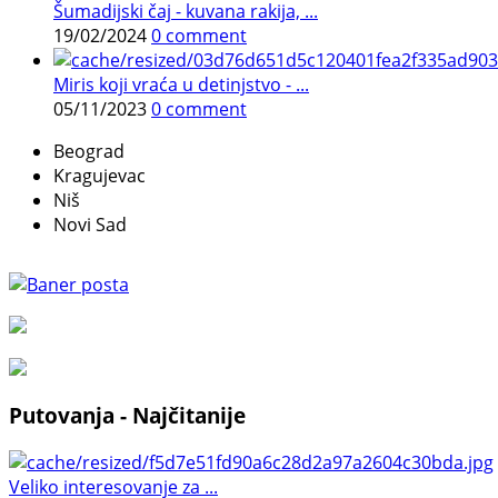
Šumadijski čaj - kuvana rakija, ...
19/02/2024
0 comment
Miris koji vraća u detinjstvo - ...
05/11/2023
0 comment
Beograd
Kragujevac
Niš
Novi Sad
Putovanja - Najčitanije
Veliko interesovanje za ...