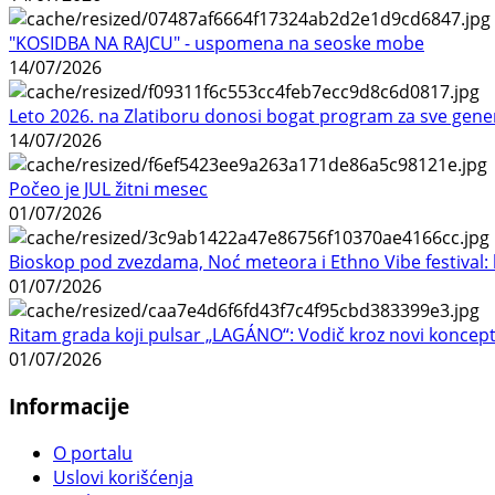
"KOSIDBA NA RAJCU" - uspomena na seoske mobe
14/07/2026
Leto 2026. na Zlatiboru donosi bogat program za sve gene
14/07/2026
Počeo je JUL žitni mesec
01/07/2026
Bioskop pod zvezdama, Noć meteora i Ethno Vibe festival: 
01/07/2026
Ritam grada koji pulsar „LAGÁNO“: Vodič kroz novi koncep
01/07/2026
Informacije
O portalu
Uslovi korišćenja