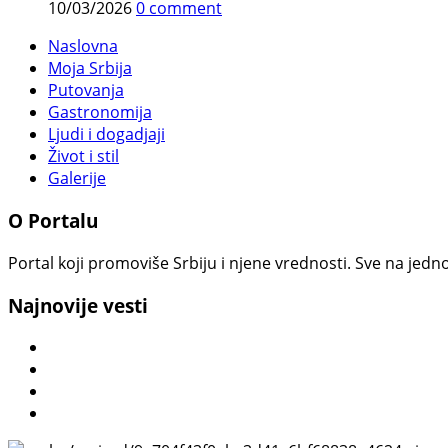
10/03/2026
0 comment
Naslovna
Moja Srbija
Putovanja
Gastronomija
Ljudi i dogadjaji
Život i stil
Galerije
O Portalu
Portal koji promoviše Srbiju i njene vrednosti. Sve na jedno
Najnovije vesti