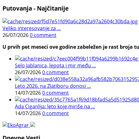
Putovanja - Najčitanije
Veliko interesovanje za ...
26/07/2026
0 comment
U prvih pet meseci ove godine zabeležen je rast broja tu
Selo Jablanica, lepota i mir među ...
26/07/2026
0 comment
Leto 2026. na Zlatiboru donosi ...
14/07/2026
0 comment
Ada Ciganlija: leto koje miriše na ...
14/07/2026
0 comment
Dnevne Vesti