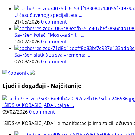
U čast čuvenog specijaliteta ...
21/05/2026
0 comment
Savršen kolač: "Moskva šnit", ...
14/07/2026
0 comment
Savršen slatkiš za sva vremena: ...
07/08/2026
0 comment
Ljudi i događaji - Najčitanije
"ŠIDSKA KOBASICIJADA", tajne ...
09/02/2026
0 comment
"ŠIDSKA KOBASICIJADA" je manifestacija ima za cilj očuvanje o