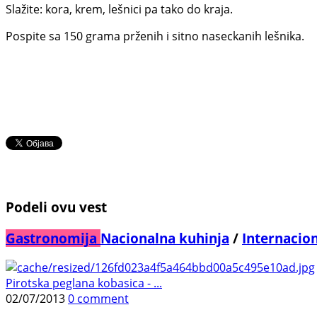
Slažite: kora, krem, lešnici pa tako do kraja.
Pospite sa 150 grama prženih i sitno naseckanih lešnika.
Podeli ovu vest
Gastronomija
Nacionalna kuhinja
/
Internacio
Pirotska peglana kobasica - ...
02/07/2013
0 comment