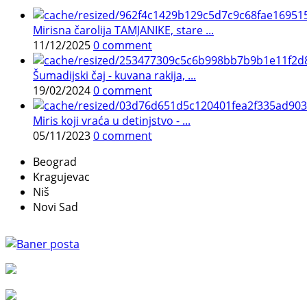
Mirisna čarolija TAMJANIKE, stare ...
11/12/2025
0 comment
Šumadijski čaj - kuvana rakija, ...
19/02/2024
0 comment
Miris koji vraća u detinjstvo - ...
05/11/2023
0 comment
Beograd
Kragujevac
Niš
Novi Sad