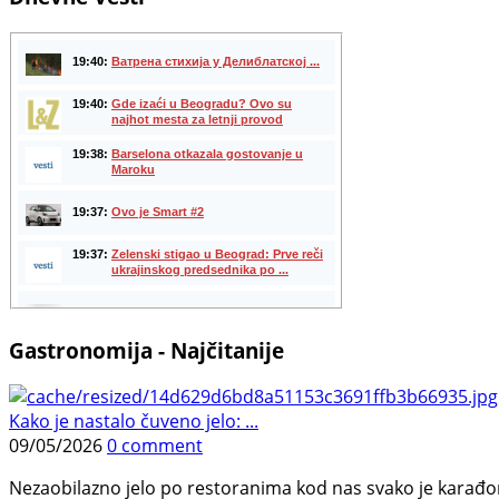
Gastronomija - Najčitanije
Kako je nastalo čuveno jelo: ...
09/05/2026
0 comment
Nezaobilazno jelo po restoranima kod nas svako je karađorš