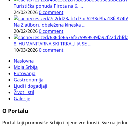
Turistička ponuda Pirota na 6. ...
24/02/2026
0 comment
Na Zlatiboru obeležena kineska ...
20/02/2026
0 comment
8. HUMANITARNA SKI TRKA „I JA SE ...
10/03/2026
0 comment
Naslovna
Moja Srbija
Putovanja
Gastronomija
Ljudi i dogadjaji
Život i stil
Galerije
O Portalu
Portal koji promoviše Srbiju i njene vrednosti. Sve na jedno