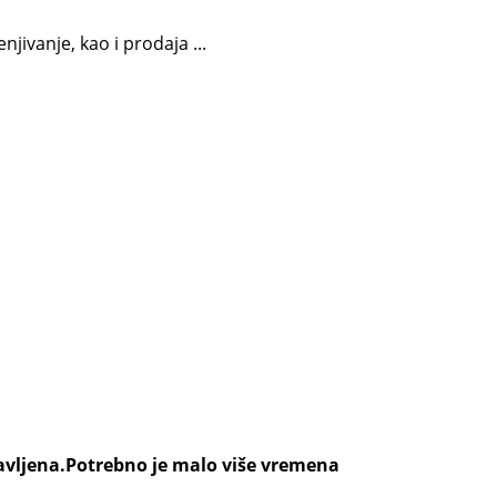
jivanje, kao i prodaja ...
ravljena.Potrebno je malo više vremena