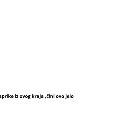
rike iz ovog kraja ,čini ovo jelo