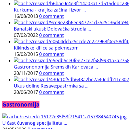
Kurkuma - kraljica začina i izvor ...
16/08/2013
0 comment
Banatski ukusi: Dolovačka štrudla ...
07/02/2022
0 comment
Kikindske kiflice sa pekmezom
15/02/2015
0 comment
Gastrononomija Sremskih Karlovaca ...
20/11/2017
0 comment
Ukus doline Resave:pastrmka sa ...
20/06/2017
0 comment
Gastronomija
U čast čuvenog specijaliteta ...