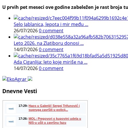
U prvih pet meseci ove godine zabeležen je rast broja tu
Selo Jablanica, lepota i mir među ...
26/07/2026
0 comment
Leto 2026. na Zlatiboru donosi ...
14/07/2026
0 comment
Ada Ciganlija: leto koje miriše na ...
14/07/2026
0 comment
Dnevne Vesti