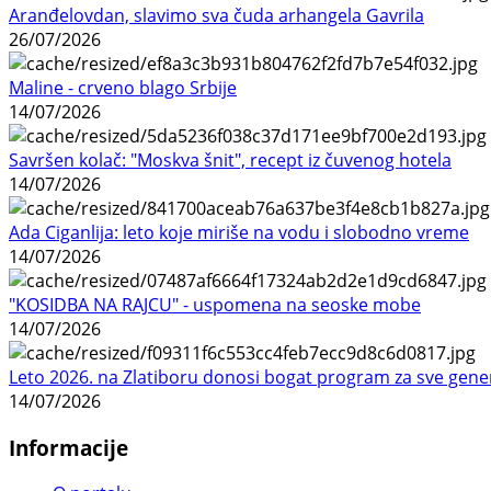
Aranđelovdan, slavimo sva čuda arhangela Gavrila
26/07/2026
Maline - crveno blago Srbije
14/07/2026
Savršen kolač: "Moskva šnit", recept iz čuvenog hotela
14/07/2026
Ada Ciganlija: leto koje miriše na vodu i slobodno vreme
14/07/2026
"KOSIDBA NA RAJCU" - uspomena na seoske mobe
14/07/2026
Leto 2026. na Zlatiboru donosi bogat program za sve gene
14/07/2026
Informacije