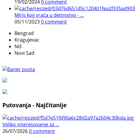
19/02/2024
0 comment
Miris koji vraća u detinjstvo - ...
05/11/2023
0 comment
Beograd
Kragujevac
Niš
Novi Sad
Putovanja - Najčitanije
Veliko interesovanje za ...
26/07/2026
0 comment