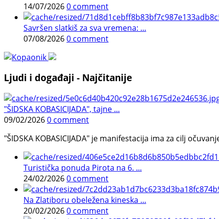
14/07/2026
0 comment
Savršen slatkiš za sva vremena: ...
07/08/2026
0 comment
Ljudi i događaji - Najčitanije
"ŠIDSKA KOBASICIJADA", tajne ...
09/02/2026
0 comment
"ŠIDSKA KOBASICIJADA" je manifestacija ima za cilj očuvanje o
Turistička ponuda Pirota na 6. ...
24/02/2026
0 comment
Na Zlatiboru obeležena kineska ...
20/02/2026
0 comment