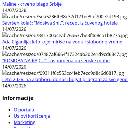
Maline - crveno blago Srbije
14/07/2026
Savršen kolač: "Moskva šnit", recept iz čuvenog hotela
14/07/2026
Ada Ciganlija: leto koje miriše na vodu i slobodno vreme
14/07/2026
"KOSIDBA NA RAJCU" - uspomena na seoske mobe
14/07/2026
Leto 2026. na Zlatiboru donosi bogat program za sve gene
14/07/2026
Informacije
O portalu
Uslovi korišćenja
Marketing