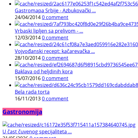
Gastromapa Srbije - Azbukovački ...
24/04/2014
0 comment
Vrbaski lipljen sa prelivom - ...
12/03/2014
0 comment
Vojvođanski recept: kačarevačka ...
28/10/2014
0 comment
Baklava od heljdinih kora
15/07/2016
0 comment
Bela rada torta
16/11/2013
0 comment
Gastronomija
U čast čuvenog specijaliteta ...