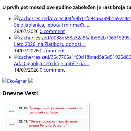
U prvih pet meseci ove godine zabeležen je rast broja tu
Selo Jablanica, lepota i mir među ...
26/07/2026
0 comment
Leto 2026. na Zlatiboru donosi ...
14/07/2026
0 comment
Ada Ciganlija: leto koje miriše na ...
14/07/2026
0 comment
Dnevne Vesti