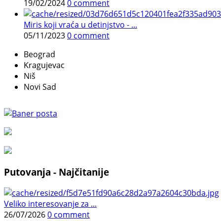
19/02/2024
0 comment
Miris koji vraća u detinjstvo - ...
05/11/2023
0 comment
Beograd
Kragujevac
Niš
Novi Sad
Putovanja - Najčitanije
Veliko interesovanje za ...
26/07/2026
0 comment