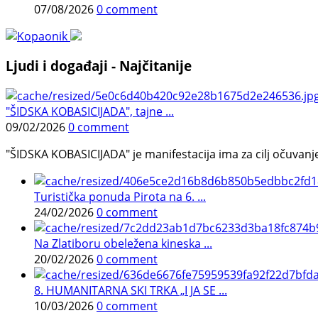
07/08/2026
0 comment
Ljudi i događaji - Najčitanije
"ŠIDSKA KOBASICIJADA", tajne ...
09/02/2026
0 comment
"ŠIDSKA KOBASICIJADA" je manifestacija ima za cilj očuvanje o
Turistička ponuda Pirota na 6. ...
24/02/2026
0 comment
Na Zlatiboru obeležena kineska ...
20/02/2026
0 comment
8. HUMANITARNA SKI TRKA „I JA SE ...
10/03/2026
0 comment