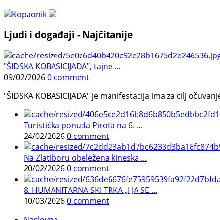
Ljudi i događaji - Najčitanije
"ŠIDSKA KOBASICIJADA", tajne ...
09/02/2026
0 comment
"ŠIDSKA KOBASICIJADA" je manifestacija ima za cilj očuvanje o
Turistička ponuda Pirota na 6. ...
24/02/2026
0 comment
Na Zlatiboru obeležena kineska ...
20/02/2026
0 comment
8. HUMANITARNA SKI TRKA „I JA SE ...
10/03/2026
0 comment
Naslovna