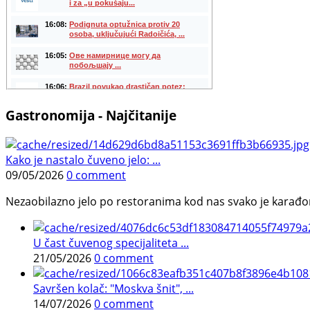
Gastronomija - Najčitanije
Kako je nastalo čuveno jelo: ...
09/05/2026
0 comment
Nezaobilazno jelo po restoranima kod nas svako je karađorš
U čast čuvenog specijaliteta ...
21/05/2026
0 comment
Savršen kolač: "Moskva šnit", ...
14/07/2026
0 comment