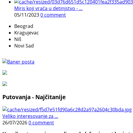
Miris koji vraća u detinjstvo - ...
05/11/2023
0 comment
Beograd
Kragujevac
Niš
Novi Sad
Putovanja - Najčitanije
Veliko interesovanje za ...
26/07/2026
0 comment