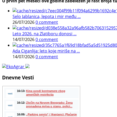
U prvih pet meseci ove godine zabeležen je rast broja tu
Selo Jablanica, lepota i mir među ...
26/07/2026
0 comment
Leto 2026. na Zlatiboru donosi ...
14/07/2026
0 comment
Ada Ciganlija: leto koje miriše na ...
14/07/2026
0 comment
Dnevne Vesti