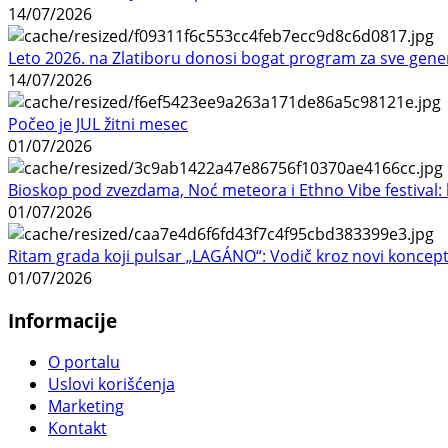
14/07/2026
Leto 2026. na Zlatiboru donosi bogat program za sve gene
14/07/2026
Počeo je JUL žitni mesec
01/07/2026
Bioskop pod zvezdama, Noć meteora i Ethno Vibe festival: 
01/07/2026
Ritam grada koji pulsar „LAGÁNO“: Vodič kroz novi koncep
01/07/2026
Informacije
O portalu
Uslovi korišćenja
Marketing
Kontakt