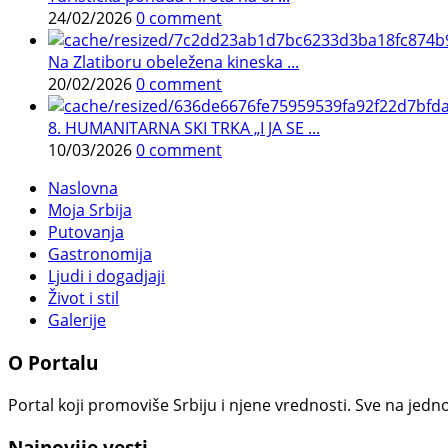
24/02/2026
0 comment
Na Zlatiboru obeležena kineska ...
20/02/2026
0 comment
8. HUMANITARNA SKI TRKA „I JA SE ...
10/03/2026
0 comment
Naslovna
Moja Srbija
Putovanja
Gastronomija
Ljudi i dogadjaji
Život i stil
Galerije
O Portalu
Portal koji promoviše Srbiju i njene vrednosti. Sve na jedno
Najnovije vesti