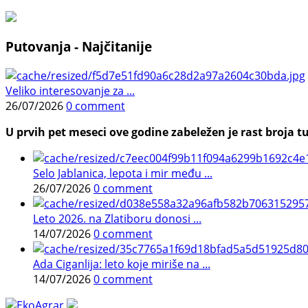
Putovanja - Najčitanije
Veliko interesovanje za ...
26/07/2026
0 comment
U prvih pet meseci ove godine zabeležen je rast broja tu
Selo Jablanica, lepota i mir među ...
26/07/2026
0 comment
Leto 2026. na Zlatiboru donosi ...
14/07/2026
0 comment
Ada Ciganlija: leto koje miriše na ...
14/07/2026
0 comment