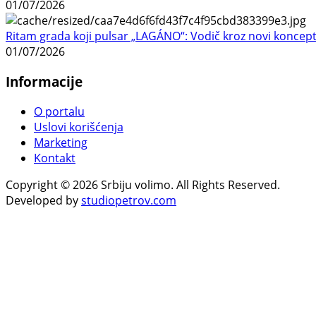
01/07/2026
Ritam grada koji pulsar „LAGÁNO“: Vodič kroz novi koncep
01/07/2026
Informacije
O portalu
Uslovi korišćenja
Marketing
Kontakt
Copyright © 2026 Srbiju volimo. All Rights Reserved.
Developed by
studiopetrov.com