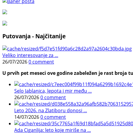
Putovanja - Najčitanije
Veliko interesovanje za ...
26/07/2026
0 comment
U prvih pet meseci ove godine zabeležen je rast broja tu
Selo Jablanica, lepota i mir među ...
26/07/2026
0 comment
Leto 2026. na Zlatiboru donosi ...
14/07/2026
0 comment
Ada Ciganlija: leto koje miriše na ...