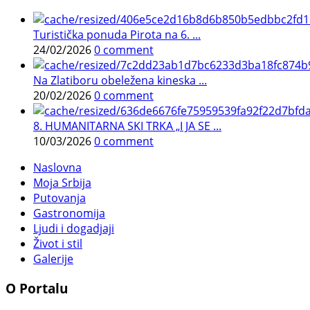
Turistička ponuda Pirota na 6. ...
24/02/2026
0 comment
Na Zlatiboru obeležena kineska ...
20/02/2026
0 comment
8. HUMANITARNA SKI TRKA „I JA SE ...
10/03/2026
0 comment
Naslovna
Moja Srbija
Putovanja
Gastronomija
Ljudi i dogadjaji
Život i stil
Galerije
O Portalu