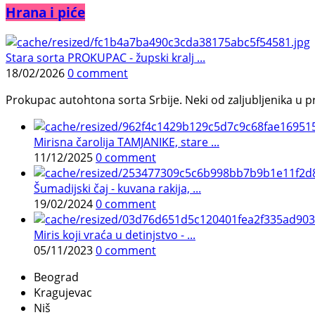
Hrana i piće
Stara sorta PROKUPAC - župski kralj ...
18/02/2026
0 comment
Prokupac autohtona sorta Srbije. Neki od zaljubljenika u pr
Mirisna čarolija TAMJANIKE, stare ...
11/12/2025
0 comment
Šumadijski čaj - kuvana rakija, ...
19/02/2024
0 comment
Miris koji vraća u detinjstvo - ...
05/11/2023
0 comment
Beograd
Kragujevac
Niš