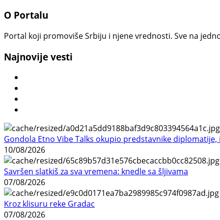
O Portalu
Portal koji promoviše Srbiju i njene vrednosti. Sve na jedno
Najnovije vesti
Gondola Etno Vibe Talks okupio predstavnike diplomatije, in
10/08/2026
Savršen slatkiš za sva vremena: knedle sa šljivama
07/08/2026
Kroz klisuru reke Gradac
07/08/2026