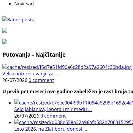
Novi Sad
Putovanja - Najčitanije
Veliko interesovanje za ...
26/07/2026
0 comment
U prvih pet meseci ove godine zabeležen je rast broja tu
Selo Jablanica, lepota i mir među ...
26/07/2026
0 comment
Leto 2026. na Zlatiboru donosi ...