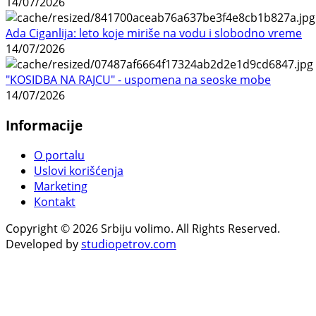
14/07/2026
Ada Ciganlija: leto koje miriše na vodu i slobodno vreme
14/07/2026
"KOSIDBA NA RAJCU" - uspomena na seoske mobe
14/07/2026
Informacije
O portalu
Uslovi korišćenja
Marketing
Kontakt
Copyright © 2026 Srbiju volimo. All Rights Reserved.
Developed by
studiopetrov.com