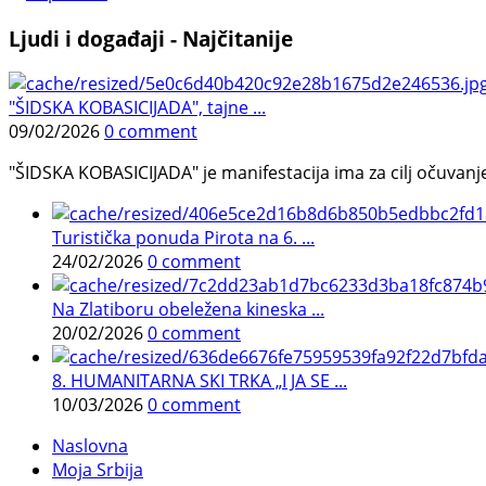
Ljudi i događaji - Najčitanije
"ŠIDSKA KOBASICIJADA", tajne ...
09/02/2026
0 comment
"ŠIDSKA KOBASICIJADA" je manifestacija ima za cilj očuvanje o
Turistička ponuda Pirota na 6. ...
24/02/2026
0 comment
Na Zlatiboru obeležena kineska ...
20/02/2026
0 comment
8. HUMANITARNA SKI TRKA „I JA SE ...
10/03/2026
0 comment
Naslovna
Moja Srbija