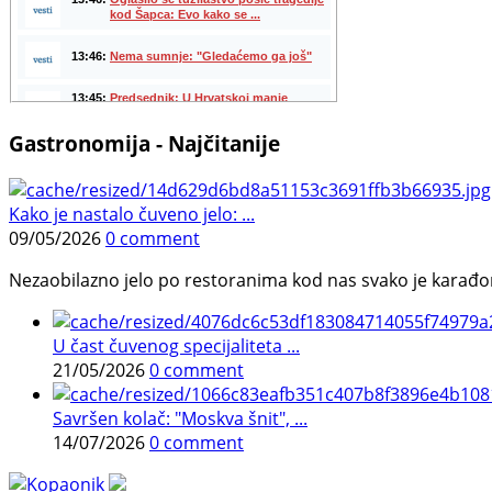
Gastronomija - Najčitanije
Kako je nastalo čuveno jelo: ...
09/05/2026
0 comment
Nezaobilazno jelo po restoranima kod nas svako je karađorš
U čast čuvenog specijaliteta ...
21/05/2026
0 comment
Savršen kolač: "Moskva šnit", ...
14/07/2026
0 comment