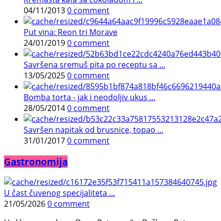
04/11/2013
0 comment
Put vina: Reon tri Morave
24/01/2019
0 comment
Savršena sremuš pita po receptu sa ...
13/05/2025
0 comment
Bomba torta - jak i neodoljiv ukus ...
28/05/2014
0 comment
Savršen napitak od brusnice, topao ...
31/01/2017
0 comment
Gastronomija
U čast čuvenog specijaliteta ...
21/05/2026
0 comment