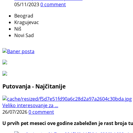
05/11/2023
0 comment
Beograd
Kragujevac
Niš
Novi Sad
Putovanja - Najčitanije
Veliko interesovanje za ...
26/07/2026
0 comment
U prvih pet meseci ove godine zabeležen je rast broja tu