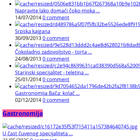
Napravite lako domaći čoko-moka ...
14/07/2014
0 comment
Srpska kajgana
30/09/2013
0 comment
Čokoladno zadovoljstvo - torta ...
24/08/2013
0 comment
Starinski specijalitet - teletina ...
25/01/2014
0 comment
Gastronomija Bača: kolač ...
02/12/2014
0 comment
Gastronomija
U čast čuvenog specijaliteta ...