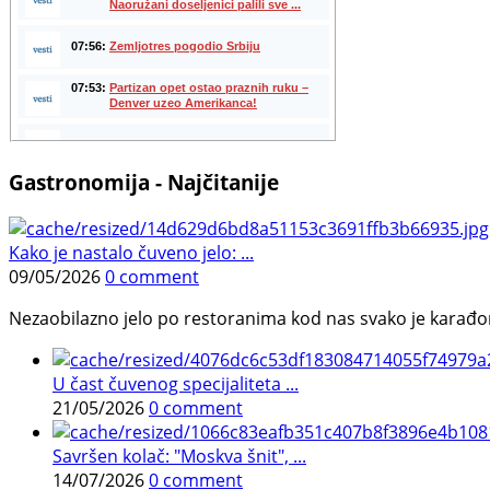
Gastronomija - Najčitanije
Kako je nastalo čuveno jelo: ...
09/05/2026
0 comment
Nezaobilazno jelo po restoranima kod nas svako je karađorš
U čast čuvenog specijaliteta ...
21/05/2026
0 comment
Savršen kolač: "Moskva šnit", ...
14/07/2026
0 comment