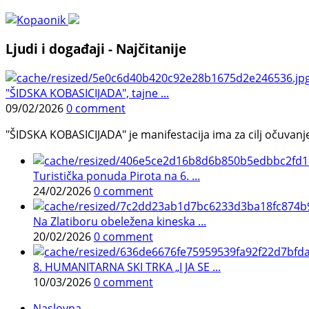
Ljudi i događaji - Najčitanije
"ŠIDSKA KOBASICIJADA", tajne ...
09/02/2026
0 comment
"ŠIDSKA KOBASICIJADA" je manifestacija ima za cilj očuvanje o
Turistička ponuda Pirota na 6. ...
24/02/2026
0 comment
Na Zlatiboru obeležena kineska ...
20/02/2026
0 comment
8. HUMANITARNA SKI TRKA „I JA SE ...
10/03/2026
0 comment
Naslovna