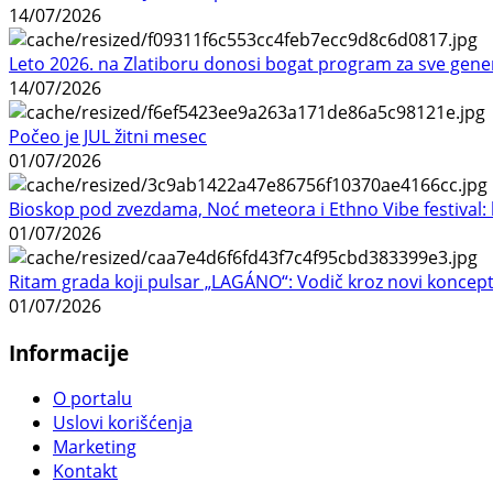
14/07/2026
Leto 2026. na Zlatiboru donosi bogat program za sve gene
14/07/2026
Počeo je JUL žitni mesec
01/07/2026
Bioskop pod zvezdama, Noć meteora i Ethno Vibe festival: 
01/07/2026
Ritam grada koji pulsar „LAGÁNO“: Vodič kroz novi koncep
01/07/2026
Informacije
O portalu
Uslovi korišćenja
Marketing
Kontakt