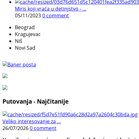
Miris koji vraća u detinjstvo - ...
05/11/2023
0 comment
Beograd
Kragujevac
Niš
Novi Sad
Putovanja - Najčitanije
Veliko interesovanje za ...
26/07/2026
0 comment