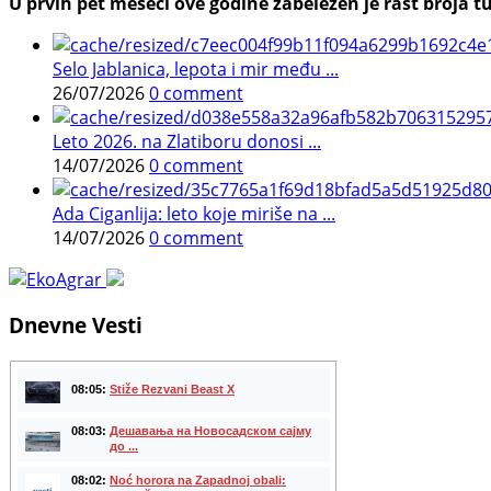
U prvih pet meseci ove godine zabeležen je rast broja tu
Selo Jablanica, lepota i mir među ...
26/07/2026
0 comment
Leto 2026. na Zlatiboru donosi ...
14/07/2026
0 comment
Ada Ciganlija: leto koje miriše na ...
14/07/2026
0 comment
Dnevne Vesti