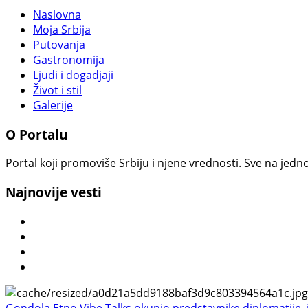
Naslovna
Moja Srbija
Putovanja
Gastronomija
Ljudi i dogadjaji
Život i stil
Galerije
O Portalu
Portal koji promoviše Srbiju i njene vrednosti. Sve na jedno
Najnovije vesti
Gondola Etno Vibe Talks okupio predstavnike diplomatije, in