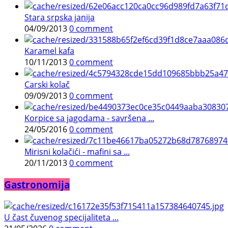
Stara srpska janija
04/09/2013
0 comment
Karamel kafa
10/11/2013
0 comment
Carski kolač
09/09/2013
0 comment
Korpice sa jagodama - savršena ...
24/05/2016
0 comment
Mirisni kolačići - mafini sa ...
20/11/2013
0 comment
Gastronomija
U čast čuvenog specijaliteta ...