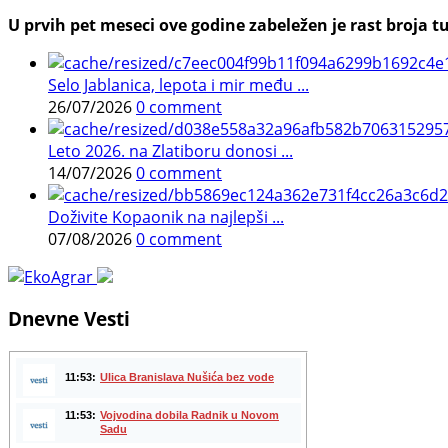
U prvih pet meseci ove godine zabeležen je rast broja tu
Selo Jablanica, lepota i mir među ...
26/07/2026
0 comment
Leto 2026. na Zlatiboru donosi ...
14/07/2026
0 comment
Doživite Kopaonik na najlepši ...
07/08/2026
0 comment
Dnevne Vesti