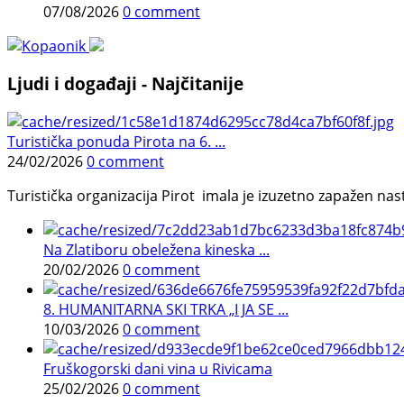
07/08/2026
0 comment
Ljudi i događaji - Najčitanije
Turistička ponuda Pirota na 6. ...
24/02/2026
0 comment
Turistička organizacija Pirot imala je izuzetno zapažen n
Na Zlatiboru obeležena kineska ...
20/02/2026
0 comment
8. HUMANITARNA SKI TRKA „I JA SE ...
10/03/2026
0 comment
Fruškogorski dani vina u Rivicama
25/02/2026
0 comment