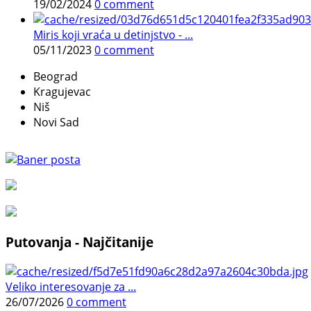
19/02/2024
0 comment
Miris koji vraća u detinjstvo - ...
05/11/2023
0 comment
Beograd
Kragujevac
Niš
Novi Sad
Putovanja - Najčitanije
Veliko interesovanje za ...
26/07/2026
0 comment