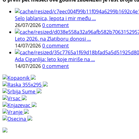
Selo Jablanica, lepota i mir među ...
26/07/2026
0 comment
Leto 2026. na Zlatiboru donosi ...
14/07/2026
0 comment
Ada Ciganlija: leto koje miriše na ...
14/07/2026
0 comment