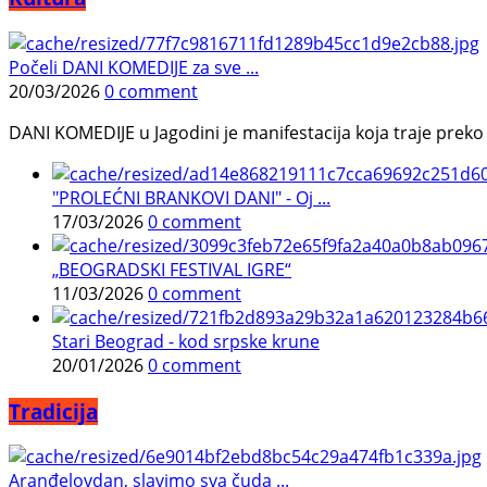
Počeli DANI KOMEDIJE za sve ...
20/03/2026
0 comment
DANI KOMEDIJE u Jagodini je manifestacija koja traje preko p
"PROLEĆNI BRANKOVI DANI" - Oj ...
17/03/2026
0 comment
„BEOGRADSKI FESTIVAL IGRE“
11/03/2026
0 comment
Stari Beograd - kod srpske krune
20/01/2026
0 comment
Tradicija
Aranđelovdan, slavimo sva čuda ...