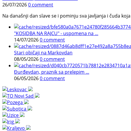
26/07/2026
0 comment
Na današnji dan slave se i pominju sva javljanja i čuda koja j
"KOSIDBA NA RAJCU" - uspomena na ...
14/07/2026
0 comment
Stari običaji na Markovdan
08/05/2026
0 comment
Đurđevdan, praznik sa prelepim ...
06/05/2026
0 comment