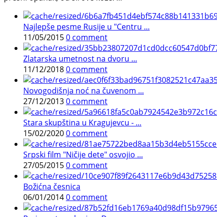
Najlepše pesme Rusije u "Centru ...
11/05/2015
0 comment
Zlatarska umetnost na dvoru ...
11/12/2018
0 comment
Novogodišnja noć na čuvenom ...
27/12/2013
0 comment
Stara skupština u Kragujevcu - ...
15/02/2020
0 comment
Srpski film "Ničije dete" osvojio ...
27/05/2015
0 comment
Božićna česnica
06/01/2014
0 comment