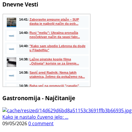
Dnevne Vesti
Gastronomija - Najčitanije
Kako je nastalo čuveno jelo: ...
09/05/2026
0 comment