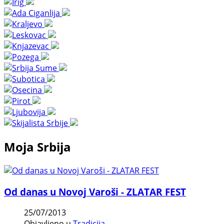
Moja Srbija
Od danas u Novoj Varoši - ZLATAR FEST
25/07/2013
Objavljeno u
Tradicija